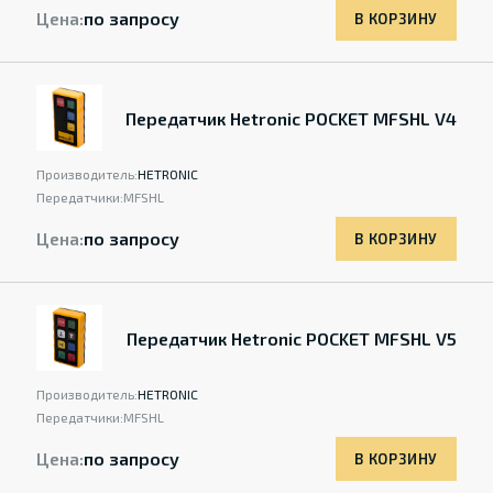
Цена:
по запросу
В КОРЗИНУ
Передатчик Hetronic POCKET MFSHL V4
Производитель:
HETRONIC
Передатчики:
MFSHL
Цена:
по запросу
В КОРЗИНУ
Передатчик Hetronic POCKET MFSHL V5
Производитель:
HETRONIC
Передатчики:
MFSHL
Цена:
по запросу
В КОРЗИНУ