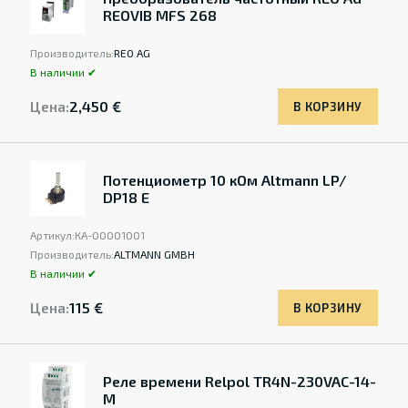
REOVIB MFS 268
Производитель:
REO AG
В наличии ✔
Цена:
2,450 €
В КОРЗИНУ
Потенциометр 10 кОм Altmann LP/
DP18 E
Артикул:
КА-00001001
Производитель:
ALTMANN GMBH
В наличии ✔
Цена:
115 €
В КОРЗИНУ
Реле времени Relpol TR4N-230VAC-14-
M