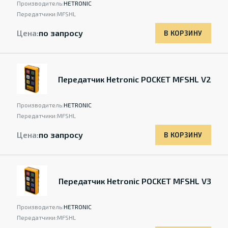
Производитель:
HETRONIC
Передатчики:
MFSHL
Цена:
по запросу
В КОРЗИНУ
Передатчик Hetronic POCKET MFSHL V2
Производитель:
HETRONIC
Передатчики:
MFSHL
Цена:
по запросу
В КОРЗИНУ
Передатчик Hetronic POCKET MFSHL V3
Производитель:
HETRONIC
Передатчики:
MFSHL