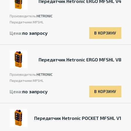
Передатчик Hetronic ERGO MFSHL V4
Производитель:
HETRONIC
Передатчики:
MFSHL
Цена:
по запросу
В КОРЗИНУ
Передатчик Hetronic ERGO MFSHL V8
Производитель:
HETRONIC
Передатчики:
MFSHL
Цена:
по запросу
В КОРЗИНУ
Передатчик Hetronic POCKET MFSHL V1