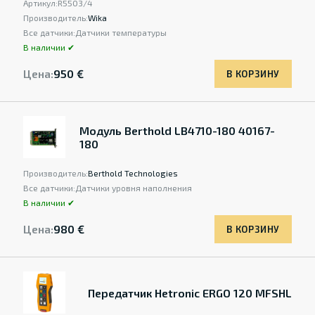
Артикул:
R5503/4
Производитель:
Wika
Все датчики:
Датчики температуры
В наличии ✔
Цена:
950 €
В КОРЗИНУ
Модуль Berthold LB4710-180 40167-
180
Производитель:
Berthold Technologies
Все датчики:
Датчики уровня наполнения
В наличии ✔
Цена:
980 €
В КОРЗИНУ
Передатчик Hetronic ERGO 120 MFSHL