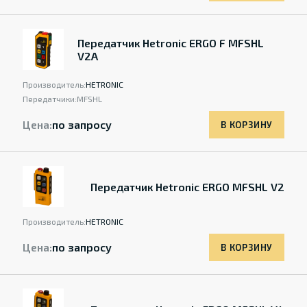
Передатчик Hetronic ERGO F MFSHL
V2A
Производитель:
HETRONIC
Передатчики:
MFSHL
Цена:
по запросу
В КОРЗИНУ
Передатчик Hetronic ERGO MFSHL V2
Производитель:
HETRONIC
Цена:
по запросу
В КОРЗИНУ