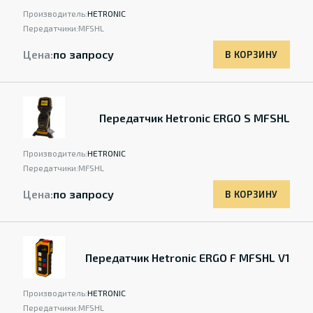
Производитель:
HETRONIC
Передатчики:
MFSHL
Цена:
по запросу
В КОРЗИНУ
Передатчик Hetronic ERGO S MFSHL
Производитель:
HETRONIC
Передатчики:
MFSHL
Цена:
по запросу
В КОРЗИНУ
Передатчик Hetronic ERGO F MFSHL V1
Производитель:
HETRONIC
Передатчики:
MFSHL