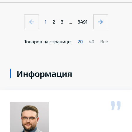
1
2
3
...
3491
Товаров на странице:
20
40
Все
Информация