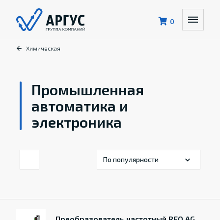
0
Химическая
Промышленная
автоматика и
электроника
Преобразователь частотный REO AG