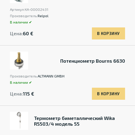
Артикул:
КА-00002431
Производитель:
Relpol
В наличии ✔
Цена:
60 €
В КОРЗИНУ
Потенциометр Bourns 6630
Производитель:
ALTMANN GMBH
В наличии ✔
Цена:
115 €
В КОРЗИНУ
Термометр биметаллический Wika
R5503/4 модель 55