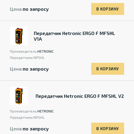
Цена:
по запросу
В КОРЗИНУ
Передатчик Hetronic ERGO F MFSHL
V1A
Производитель:
HETRONIC
Передатчики:
MFSHL
Цена:
по запросу
В КОРЗИНУ
Передатчик Hetronic ERGO F MFSHL V2
Производитель:
HETRONIC
Передатчики:
MFSHL
Цена:
по запросу
В КОРЗИНУ