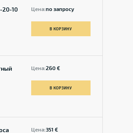
-20-10
Цена:
по запросу
В КОРЗИНУ
тный
Цена:
260 €
В КОРЗИНУ
оса
Цена:
351 €