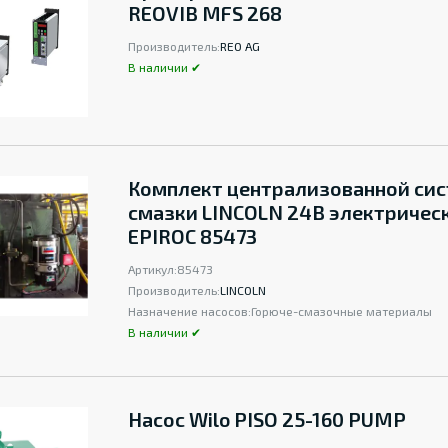
REOVIB MFS 268
Производитель:
REO AG
В наличии ✔
Комплект централизованной си
смазки LINCOLN 24В электричес
EPIROC 85473
Артикул:
85473
Производитель:
LINCOLN
Назначение насосов:
Горюче-смазочные материалы
В наличии ✔
Насос Wilo PISO 25-160 PUMP