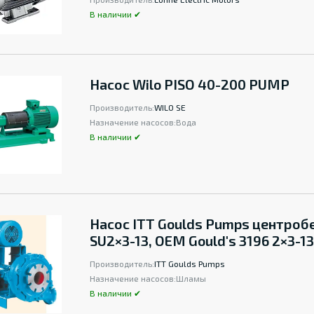
В наличии ✔
Насос Wilo PISO 40-200 PUMP
Производитель:
WILO SE
Назначение насосов:
Вода
В наличии ✔
Насос ITT Goulds Pumps центро
SU2×3-13, OEM Gould's 3196 2×3-13
Производитель:
ITT Goulds Pumps
Назначение насосов:
Шламы
В наличии ✔