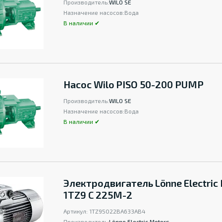
Производитель:
WILO SE
Назначение насосов:
Вода
В наличии ✔
Насос Wilo PISO 50-200 PUMP
Производитель:
WILO SE
Назначение насосов:
Вода
В наличии ✔
Электродвигатель Lönne Electric
1TZ9 C 225M-2
Артикул:
1TZ95022BA633AB4
Производитель:
Lönne Electric Motors