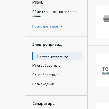
MFSHL
Обмен данными по полевой
шине
Электропривод
Все электроприводы
Многооборотные
Однооборотные
Прямоходные
Сепараторы