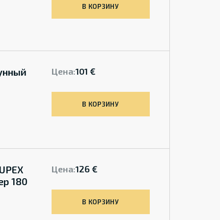
В КОРЗИНУ
унный
Цена:
101 €
В КОРЗИНУ
-UPEX
Цена:
126 €
ер 180
В КОРЗИНУ