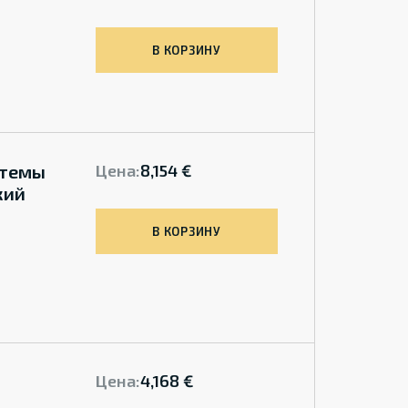
В КОРЗИНУ
стемы
Цена:
8,154 €
кий
В КОРЗИНУ
Цена:
4,168 €