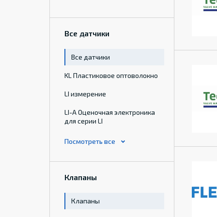
Все датчики
Все датчики
KL Пластиковое оптоволокно
LI измерение
LI-A Оценочная электроника
для серии LI
Клапаны
Клапаны