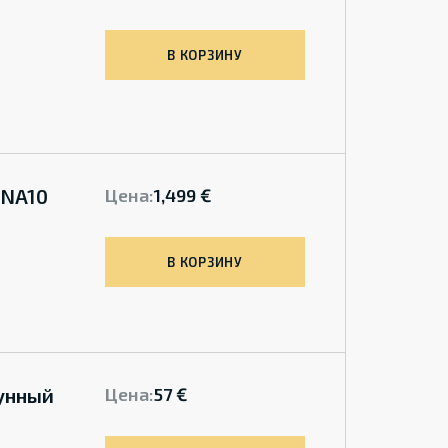
В КОРЗИНУ
8NA10
Цена:
1,499 €
В КОРЗИНУ
унный
Цена:
57 €