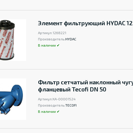
Элемент фильтрующий HYDAC 12
Артикул:
1268221
Производитель:
HYDAC
В наличии ✔
Фильтр сетчатый наклонный чуг
фланцевый Tecofi DN 50
Артикул:
КА-00001524
Производитель:
TECOFI
В наличии ✔