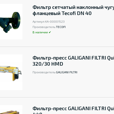
Фильтр сетчатый наклонный чуг
фланцевый Tecofi DN 40
Артикул:
КА-00001523
Производитель:
TECOFI
В наличии ✔
Фильтр-пресс GALIGANI FILTRI Qu
320/30 HMD
Производитель:
GALIGANI FILTRI
Фильтр-пресс GALIGANI FILTRI Qu