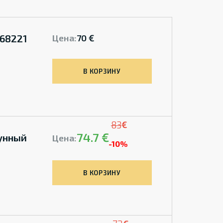
68221
Цена:
70 €
В КОРЗИНУ
83
€
74.7 €
унный
Цена:
-10%
В КОРЗИНУ