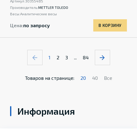
Артикул:
30355485
Производитель:
METTLER TOLEDO
Весы:
Аналитические весы
Цена:
по запросу
В КОРЗИНУ
1
2
3
...
84
Товаров на странице:
20
40
Все
Информация