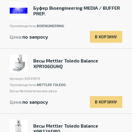
Буфер Bioengineering MEDIA / BUFFER
PREP.
Производитель:
BIOENGINEERING
Цена:
по запросу
В КОРЗИНУ
Весы Mettler Toledo Balance
XPR106DUHQ
Артикул:
30591875
Производитель:
METTLER TOLEDO
Весы:
Автоматические весы
Цена:
по запросу
В КОРЗИНУ
Весы Mettler Toledo Balance
XPR226DRQ