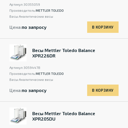
Артикул:
30355059
Производитель:
METTLER TOLEDO
Весы:
Аналитические весы
Цена:
по запросу
В КОРЗИНУ
Весы Mettler Toledo Balance
XPR226DR
Артикул:
30594478
Производитель:
METTLER TOLEDO
Весы:
Аналитические весы
Цена:
по запросу
В КОРЗИНУ
Весы Mettler Toledo Balance
XPR205DU