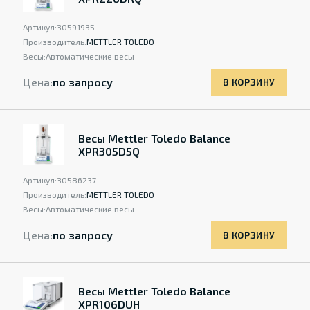
Артикул:
30591935
Производитель:
METTLER TOLEDO
Весы:
Автоматические весы
Цена:
по запросу
В КОРЗИНУ
Весы Mettler Toledo Balance
XPR305D5Q
Артикул:
30586237
Производитель:
METTLER TOLEDO
Весы:
Автоматические весы
Цена:
по запросу
В КОРЗИНУ
Весы Mettler Toledo Balance
XPR106DUH