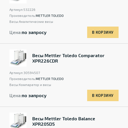
Артикул:
532226
Производитель:
METTLER TOLEDO
Весы:
Аналитические весы
Цена:
по запросу
В КОРЗИНУ
Весы Mettler Toledo Comparator
XPR226CDR
Артикул:
30594507
Производитель:
METTLER TOLEDO
Весы:
Компаратор и весы
Цена:
по запросу
В КОРЗИНУ
Весы Mettler Toledo Balance
XPR205D5