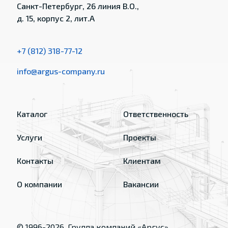
Санкт-Петербург, 26 линия В.О.,
д. 15, корпус 2, лит.А
+7 (812) 318-77-12
info@argus-company.ru
Каталог
Ответственность
Услуги
Проекты
Контакты
Клиентам
О компании
Вакансии
© 1996-
2026
, Группа компаний «Аргус»