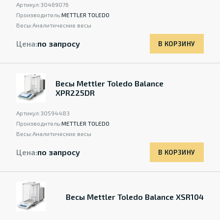
Артикул:
30469076
Производитель:
METTLER TOLEDO
Весы:
Аналитические весы
Цена:
по запросу
В КОРЗИНУ
Весы Mettler Toledo Balance
XPR225DR
Артикул:
30594483
Производитель:
METTLER TOLEDO
Весы:
Аналитические весы
Цена:
по запросу
В КОРЗИНУ
Весы Mettler Toledo Balance XSR104