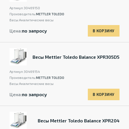
Артикул:
30469150
Производитель:
METTLER TOLEDO
Весы:
Аналитические весы
Цена:
по запросу
В КОРЗИНУ
Весы Mettler Toledo Balance XPR305D5
Артикул:
30469154
Производитель:
METTLER TOLEDO
Весы:
Аналитические весы
Цена:
по запросу
В КОРЗИНУ
Весы Mettler Toledo Balance XPR204