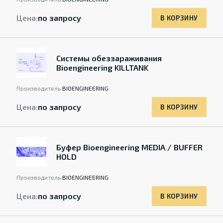
Цена:
по запросу
В КОРЗИНУ
Системы обеззараживания
Bioengineering KILLTANK
Производитель:
BIOENGINEERING
Цена:
по запросу
В КОРЗИНУ
Буфер Bioengineering MEDIA / BUFFER
HOLD
Производитель:
BIOENGINEERING
Цена:
по запросу
В КОРЗИНУ