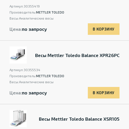
Артикул:
30355419
Производитель:
METTLER TOLEDO
Весы:
Аналитические весы
Цена:
по запросу
В КОРЗИНУ
Весы Mettler Toledo Balance XPR26PC
Артикул:
30355534
Производитель:
METTLER TOLEDO
Весы:
Аналитические весы
Цена:
по запросу
В КОРЗИНУ
Весы Mettler Toledo Balance XSR105