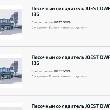
Песочный охладитель JOEST DWFA
136
Производитель:
JOEST GMBH
Охладители:
Конвективные охладители
Песочный охладитель JOEST DWF
136
Производитель:
JOEST GMBH
Охладители:
Конвективные охладители
Песочный охладитель JOEST DWF