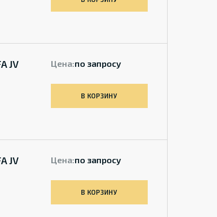
A JV
Цена:
по запросу
В КОРЗИНУ
A JV
Цена:
по запросу
В КОРЗИНУ