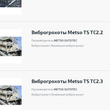
Виброгрохоты Metso TS ТС2.2
Производитель:
METSO OUTOTEC
Виброгрохот:
Линейный виброгрохот
Виброгрохоты Metso TS ТС2.3
Производитель:
METSO OUTOTEC
Виброгрохот:
Линейный виброгрохот