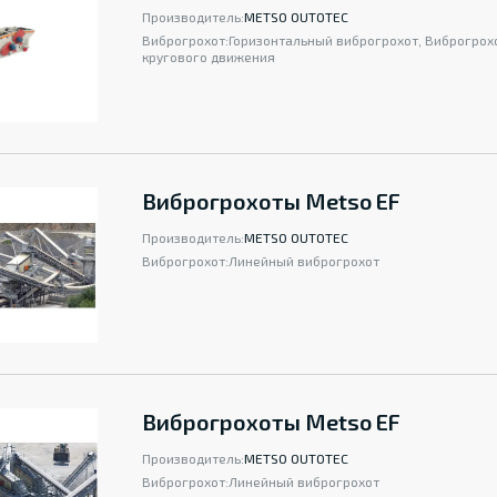
Производитель:
METSO OUTOTEC
Виброгрохот:
Горизонтальный виброгрохот, Виброгрох
кругового движения
Виброгрохоты Metso EF
Производитель:
METSO OUTOTEC
Виброгрохот:
Линейный виброгрохот
Виброгрохоты Metso EF
Производитель:
METSO OUTOTEC
Виброгрохот:
Линейный виброгрохот