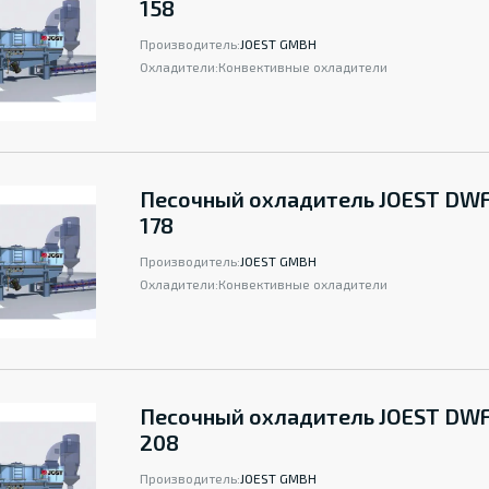
158
Производитель:
JOEST GMBH
Охладители:
Конвективные охладители
Песочный охладитель JOEST DWF
178
Производитель:
JOEST GMBH
Охладители:
Конвективные охладители
Песочный охладитель JOEST DWF
208
Производитель:
JOEST GMBH