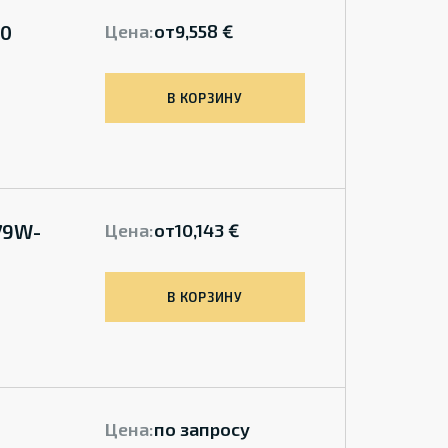
00
Цена:
от
9,558 €
В КОРЗИНУ
79W-
Цена:
от
10,143 €
В КОРЗИНУ
Цена:
по запросу