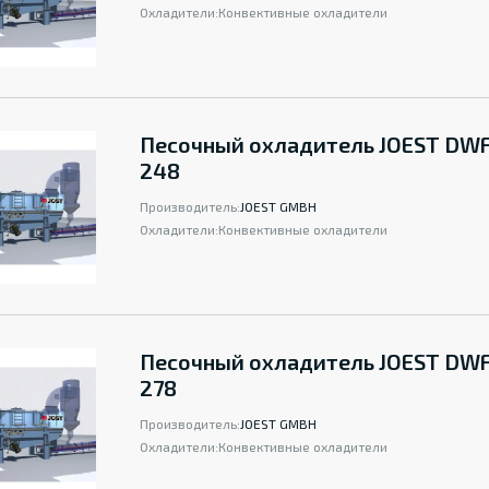
Охладители:
Конвективные охладители
Песочный охладитель JOEST DWF
248
Производитель:
JOEST GMBH
Охладители:
Конвективные охладители
Песочный охладитель JOEST DWF
278
Производитель:
JOEST GMBH
Охладители:
Конвективные охладители