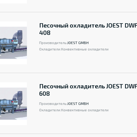
Песочный охладитель JOEST DWF
408
Производитель:
JOEST GMBH
Охладители:
Конвективные охладители
Песочный охладитель JOEST DWF
608
Производитель:
JOEST GMBH
Охладители:
Конвективные охладители