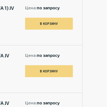
 1) JV
Цена:
по запросу
В КОРЗИНУ
A JV
Цена:
по запросу
В КОРЗИНУ
A JV
Цена:
по запросу