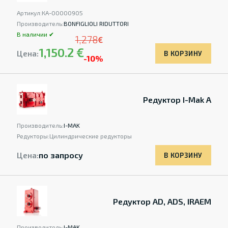
Артикул:
КА-00000905
Производитель:
BONFIGLIOLI RIDUTTORI
В наличии ✔
1,278
€
1,150.2 €
Цена:
В КОРЗИНУ
-10%
Редуктор I-Mak A
Производитель:
I-MAK
Редукторы:
Цилиндрические редукторы
Цена:
по запросу
В КОРЗИНУ
Редуктор AD, ADS, IRAEM
Производитель:
I-MAK