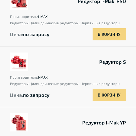
Редуктор I-Mak IRSD
Производитель:
I-MAK
Редукторы:
Цилиндрические редукторы, Червячные редукторы
Цена:
по запросу
В КОРЗИНУ
Редуктор S
Производитель:
I-MAK
Редукторы:
Цилиндрические редукторы, Червячные редукторы
Цена:
по запросу
В КОРЗИНУ
Редуктор I-Mak YP