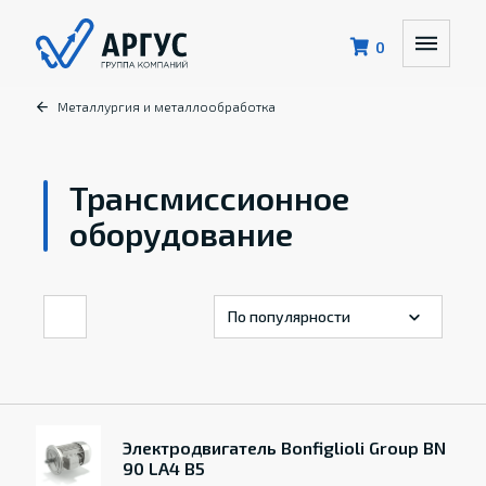
0
Металлургия и металлообработка
Трансмиссионное
оборудование
Электродвигатель Bonfiglioli Group BN
90 LA4 B5