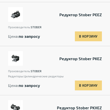
Редуктор Stober PEEZ
Производитель:
STOBER
Цена:
по запросу
В КОРЗИНУ
Редуктор Stober PKEZ
Производитель:
STOBER
Редукторы:
Цилиндрические редукторы
Цена:
по запросу
В КОРЗИНУ
Редуктор Stober PKXEZ