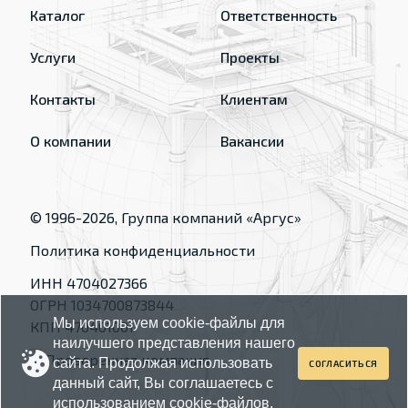
Каталог
Ответственность
Услуги
Проекты
Контакты
Клиентам
О компании
Вакансии
© 1996-
2026
, Группа компаний «Аргус»
Политика конфиденциальности
ИНН 4704027366
ОГРН 1034700873844
Мы используем cookie-файлы для
КПП 470401001
наилучшего представления нашего
сайта. Продолжая использовать
СОГЛАСИТЬСЯ
данный сайт, Вы соглашаетесь с
использованием cookie-файлов.