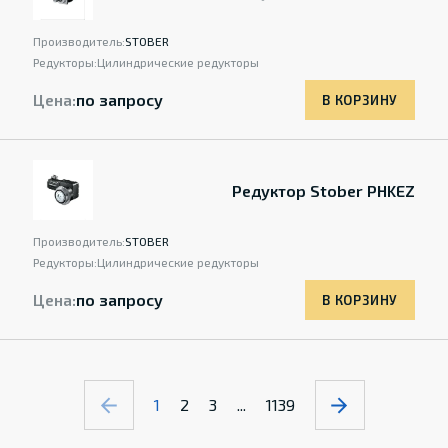
Производитель:
STOBER
Редукторы:
Цилиндрические редукторы
Цена:
по запросу
В КОРЗИНУ
Редуктор Stober PHKEZ
Производитель:
STOBER
Редукторы:
Цилиндрические редукторы
Цена:
по запросу
В КОРЗИНУ
1
2
3
...
1139