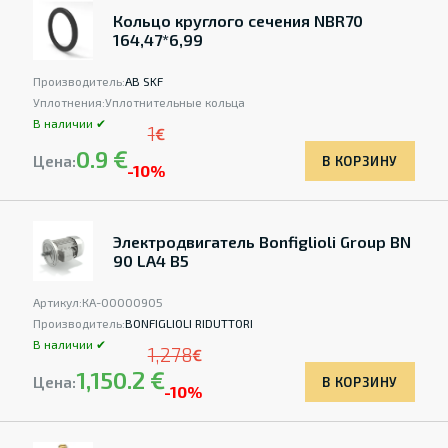
Кольцо круглого сечения NBR70
164,47*6,99
Производитель:
AB SKF
Уплотнения:
Уплотнительные кольца
В наличии ✔
1
€
0.9 €
Цена:
В КОРЗИНУ
-10%
Электродвигатель Bonfiglioli Group BN
90 LA4 B5
Артикул:
КА-00000905
Производитель:
BONFIGLIOLI RIDUTTORI
В наличии ✔
1,278
€
1,150.2 €
Цена:
В КОРЗИНУ
-10%