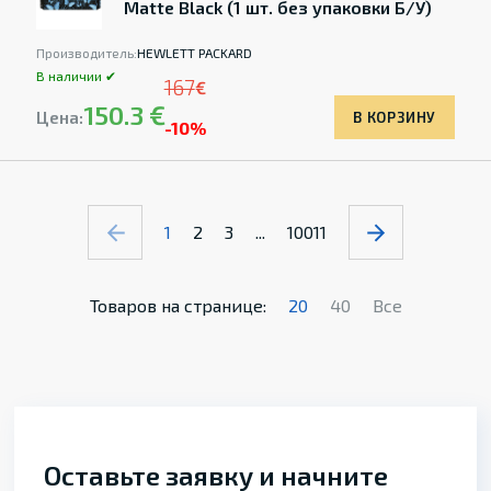
Matte Black (1 шт. без упаковки Б/У)
Производитель:
HEWLETT PACKARD
В наличии ✔
167
€
150.3 €
Цена:
В КОРЗИНУ
-10%
1
2
3
...
10011
Товаров на странице:
20
40
Все
Оставьте заявку и начните