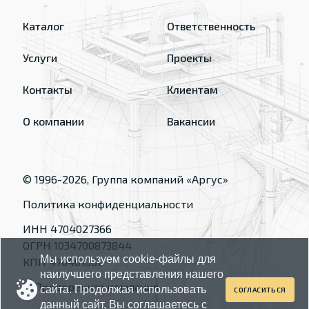
Каталог
Ответственность
Услуги
Проекты
Контакты
Клиентам
О компании
Вакансии
© 1996-
2026
, Группа компаний «Аргус»
Политика конфиденциальности
ИНН 4704027366
ОГРН 1034700873844
Мы используем cookie-файлы для
КПП 470401001
наилучшего представления нашего
сайта. Продолжая использовать
СОГЛАСИТЬСЯ
данный сайт, Вы соглашаетесь с