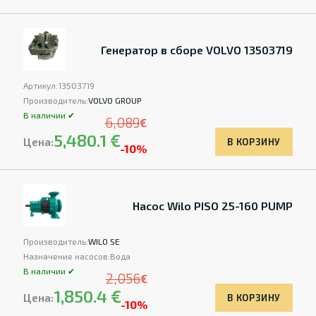
Генератор в сборе VOLVO 13503719
Артикул:
13503719
Производитель:
VOLVO GROUP
В наличии ✔
6,089
€
5,480.1 €
Цена:
В КОРЗИНУ
-10%
Насос Wilo PISO 25-160 PUMP
Производитель:
WILO SE
Назначение насосов:
Вода
В наличии ✔
2,056
€
1,850.4 €
Цена:
В КОРЗИНУ
-10%