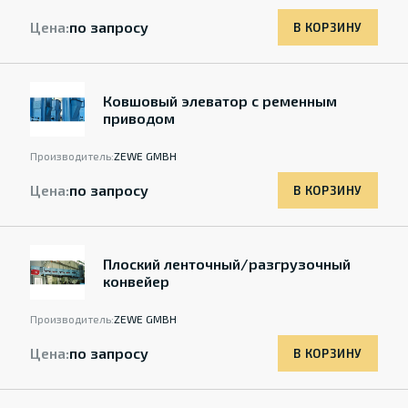
Цена:
по запросу
В КОРЗИНУ
Ковшовый элеватор с ременным
приводом
Производитель:
ZEWE GMBH
Цена:
по запросу
В КОРЗИНУ
Плоский ленточный/разгрузочный
конвейер
Производитель:
ZEWE GMBH
Цена:
по запросу
В КОРЗИНУ