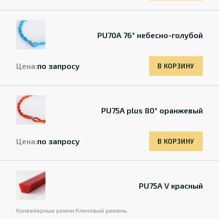
PU70A 76° небесно-голубой
Цена:
по запросу
В КОРЗИНУ
PU75A plus 80° оранжевый
Цена:
по запросу
В КОРЗИНУ
PU75A V красный
Конвейерные ремни:
Клиновый ремень