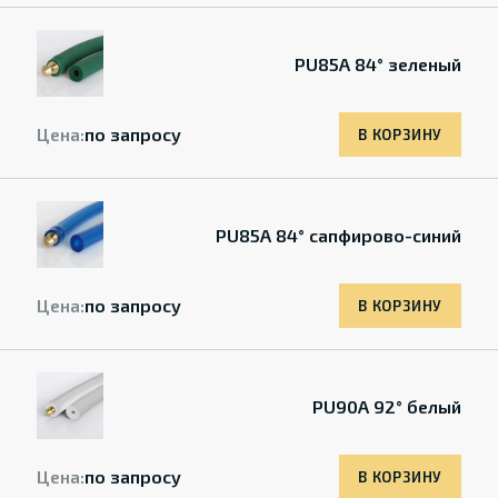
PU85A 84° зеленый
Цена:
по запросу
В КОРЗИНУ
PU85A 84° сапфирово-синий
Цена:
по запросу
В КОРЗИНУ
PU90A 92° белый
Цена:
по запросу
В КОРЗИНУ