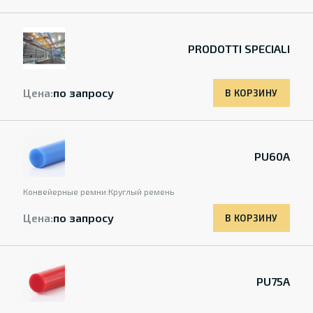
PRODOTTI SPECIALI
Цена:
по запросу
В КОРЗИНУ
PU60A
Конвейерные ремни:
Круглый ремень
Цена:
по запросу
В КОРЗИНУ
PU75A