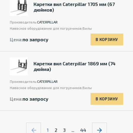
Каретки вил Caterpillar 1705 мм (67
дюймов)
Производитель:
CATERPILLAR
Навесное оборудование для погрузчиков:
Вилы
Цена:
по запросу
В КОРЗИНУ
Каретки вил Caterpillar 1869 мм (74
дюйма)
Производитель:
CATERPILLAR
Навесное оборудование для погрузчиков:
Вилы
Цена:
по запросу
В КОРЗИНУ
1
2
3
...
44