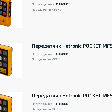
Производитель:
HETRONIC
Передатчики:
MFSHL
Передатчик Hetronic POCKET MF
Производитель:
HETRONIC
Передатчики:
MFSHL
Передатчик Hetronic POCKET MF
Производитель:
HETRONIC
Передатчики:
MFSHL