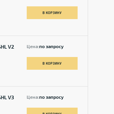
В КОРЗИНУ
SHL V2
Цена:
по запросу
В КОРЗИНУ
SHL V3
Цена:
по запросу