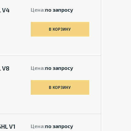
L V4
Цена:
по запросу
В КОРЗИНУ
 V8
Цена:
по запросу
В КОРЗИНУ
HL V1
Цена:
по запросу