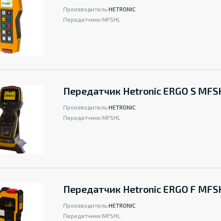
Производитель:
HETRONIC
Передатчики:
MFSHL
Передатчик Hetronic ERGO S MFS
Производитель:
HETRONIC
Передатчики:
MFSHL
Передатчик Hetronic ERGO F MFS
Производитель:
HETRONIC
Передатчики:
MFSHL