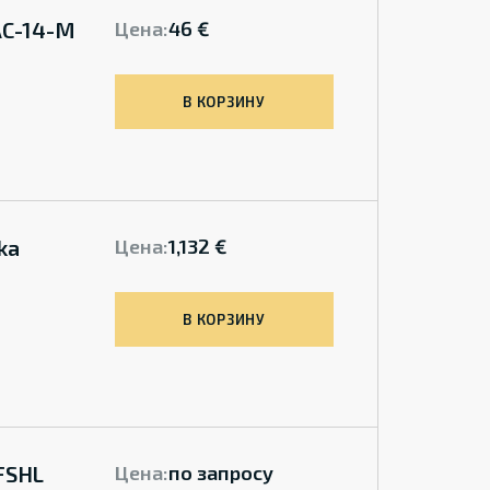
AC-14-M
Цена:
46 €
В КОРЗИНУ
ka
Цена:
1,132 €
В КОРЗИНУ
FSHL
Цена:
по запросу