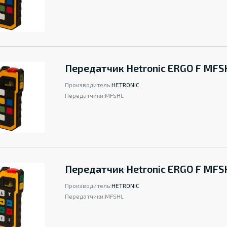
Передатчик Hetronic ERGO F MFS
Производитель:
HETRONIC
Передатчики:
MFSHL
Передатчик Hetronic ERGO F MFS
Производитель:
HETRONIC
Передатчики:
MFSHL