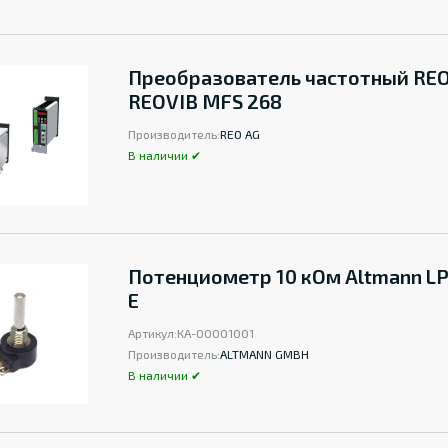
Преобразователь частотный REO
REOVIB MFS 268
Производитель:
REO AG
В наличии ✔
Потенциометр 10 кОм Altmann LP
E
Артикул:
КА-00001001
Производитель:
ALTMANN GMBH
В наличии ✔