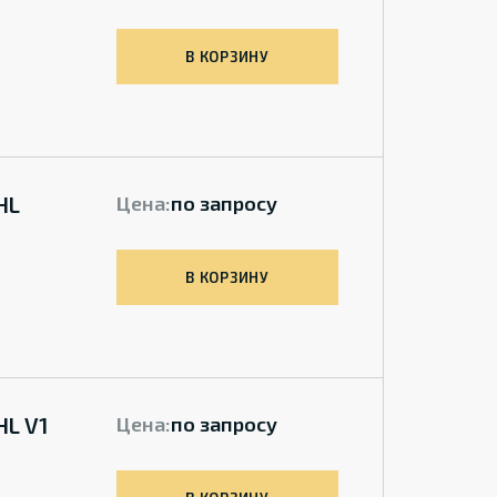
В КОРЗИНУ
HL
Цена:
по запросу
В КОРЗИНУ
HL V1
Цена:
по запросу