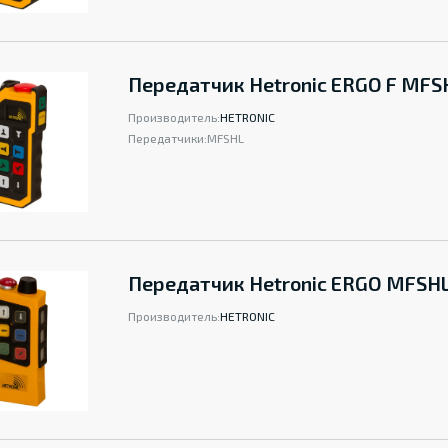
Передатчик Hetronic ERGO F MFS
Производитель:
HETRONIC
Передатчики:
MFSHL
Передатчик Hetronic ERGO MFSHL
Производитель:
HETRONIC