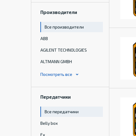
Производители
Все производители
ABB
AGILENT TECHNOLOGIES
ALTMANN GMBH
Передатчики
Все передатчики
Belly box
Ex