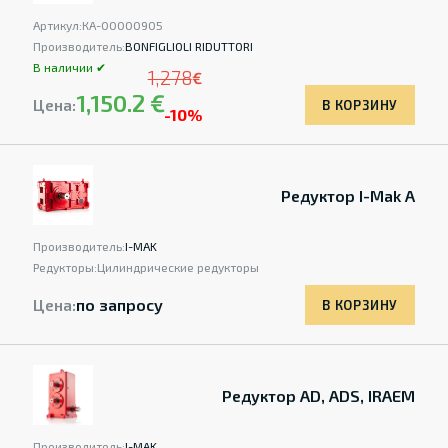
Артикул:
КА-00000905
Производитель:
BONFIGLIOLI RIDUTTORI
В наличии ✔
1,278
€
1,150.2 €
Цена:
В КОРЗИНУ
-10%
Редуктор I-Mak A
Производитель:
I-MAK
Редукторы:
Цилиндрические редукторы
Цена:
по запросу
В КОРЗИНУ
Редуктор AD, ADS, IRAEM
Производитель:
I-MAK