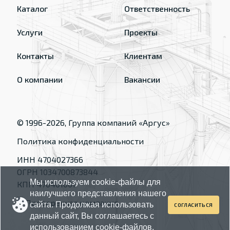
Каталог
Ответственность
Услуги
Проекты
Контакты
Клиентам
О компании
Вакансии
© 1996-
2026
, Группа компаний «Аргус»
Политика конфиденциальности
ИНН 4704027366
ОГРН 1034700873844
Мы используем cookie-файлы для
КПП 470401001
наилучшего представления нашего
сайта. Продолжая использовать
СОГЛАСИТЬСЯ
данный сайт, Вы соглашаетесь с
использованием cookie-файлов.