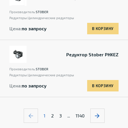
Производитель:
STOBER
Редукторы:
Цилиндрические редукторы
Цена:
по запросу
В КОРЗИНУ
Редуктор Stober PHKEZ
Производитель:
STOBER
Редукторы:
Цилиндрические редукторы
Цена:
по запросу
В КОРЗИНУ
1
2
3
...
1140