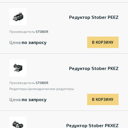
Редуктор Stober PEEZ
Производитель:
STOBER
Цена:
по запросу
В КОРЗИНУ
Редуктор Stober PKEZ
Производитель:
STOBER
Редукторы:
Цилиндрические редукторы
Цена:
по запросу
В КОРЗИНУ
Редуктор Stober PKXEZ