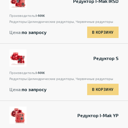
Редуктор I-Mak IRSD
Производитель:
I-MAK
Редукторы:
Цилиндрические редукторы, Червячные редукторы
Цена:
по запросу
В КОРЗИНУ
Редуктор S
Производитель:
I-MAK
Редукторы:
Цилиндрические редукторы, Червячные редукторы
Цена:
по запросу
В КОРЗИНУ
Редуктор I-Mak YP