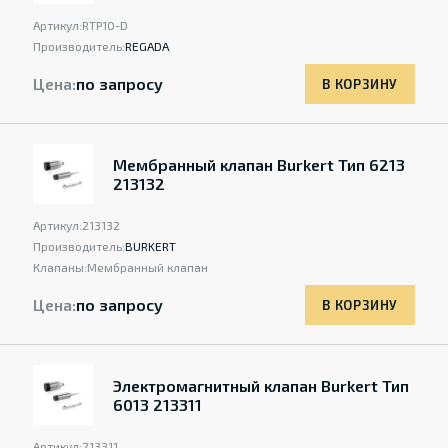
Артикул:
RTP10-D
Производитель:
REGADA
Цена:
по запросу
В КОРЗИНУ
Мембранный клапан Burkert Тип 6213
213132
Артикул:
213132
Производитель:
BURKERT
Клапаны:
Мембранный клапан
Цена:
по запросу
В КОРЗИНУ
Электромагнитный клапан Burkert Тип
6013 213311
Артикул:
213311