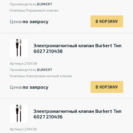
Производитель:
BURKERT
Клапаны:
Поршневой клапан
Цена:
по запросу
В КОРЗИНУ
Электромагнитный клапан Burkert Тип
6027 210438
Артикул:
210438
Производитель:
BURKERT
Клапаны:
Электромагнитный клапан
Цена:
по запросу
В КОРЗИНУ
Электромагнитный клапан Burkert Тип
6027 210436
Артикул:
210436