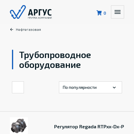
0
Нефтегазовая
Трубопроводное
оборудование
Регулятор Regada RTPxx-Dx-P