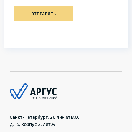
ОТПРАВИТЬ
Санкт-Петербург, 26 линия В.О.,
д. 15, корпус 2, лит.А