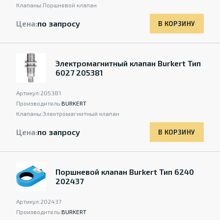
Клапаны:
Поршневой клапан
Цена:
по запросу
В КОРЗИНУ
Электромагнитный клапан Burkert Тип
6027 205381
Артикул:
205381
Производитель:
BURKERT
Клапаны:
Электромагнитный клапан
Цена:
по запросу
В КОРЗИНУ
Поршневой клапан Burkert Тип 6240
202437
Артикул:
202437
Производитель:
BURKERT