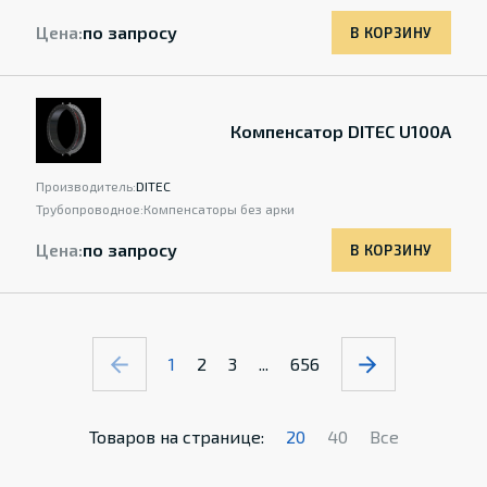
Цена:
по запросу
В КОРЗИНУ
Компенсатор DITEC U100A
Производитель:
DITEC
Трубопроводное:
Компенсаторы без арки
Цена:
по запросу
В КОРЗИНУ
1
2
3
...
656
Товаров на странице:
20
40
Все