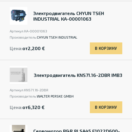
Электродвигатель CHYUN TSEH
INDUSTRIAL КА-00001063
Артикул:
КА-00001063
Производитель:
CHYUN TSEH INDUSTRIAL
Цена:
от
2,200 €
В КОРЗИНУ
Электродвигатель KNS71.16-2DBR IMB3
Артикул:
KNS71.16-2DBR
Производитель:
WALTER PERSKE GMBH
Цена:
от
6,320 €
В КОРЗИНУ
Сервомотор B&R 8LSA45.E1022D600-