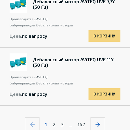
Дебалансный мотор AViTEQ UVE 7,7Y
(50 Гц)
Производитель:
AVITEQ
Виброприводы:
Дебалансные моторы
Цена:
по запросу
В КОРЗИНУ
Дебалансный мотор AViTEQ UVE 11Y
(50 Гц)
Производитель:
AVITEQ
Виброприводы:
Дебалансные моторы
Цена:
по запросу
В КОРЗИНУ
1
2
3
...
147