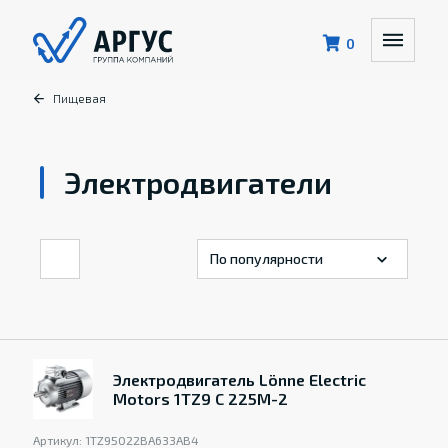
0
Пищевая
Электродвигатели
Электродвигатель Lönne Electric
Motors 1TZ9 C 225M-2
Артикул:
1TZ95022BA633AB4