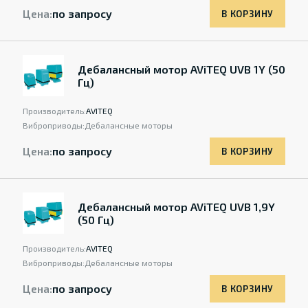
Цена:
по запросу
В КОРЗИНУ
Дебалансный мотор AViTEQ UVB 1Y (50
Гц)
Производитель:
AVITEQ
Виброприводы:
Дебалансные моторы
Цена:
по запросу
В КОРЗИНУ
Дебалансный мотор AViTEQ UVB 1,9Y
(50 Гц)
Производитель:
AVITEQ
Виброприводы:
Дебалансные моторы
Цена:
по запросу
В КОРЗИНУ