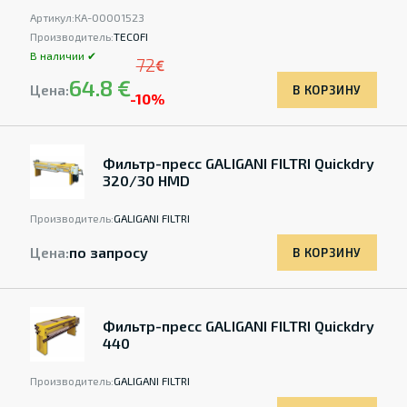
Артикул:
КА-00001523
Производитель:
TECOFI
В наличии ✔
72
€
64.8 €
Цена:
В КОРЗИНУ
-10%
Фильтр-пресс GALIGANI FILTRI Quickdry
320/30 HMD
Производитель:
GALIGANI FILTRI
Цена:
по запросу
В КОРЗИНУ
Фильтр-пресс GALIGANI FILTRI Quickdry
440
Производитель:
GALIGANI FILTRI