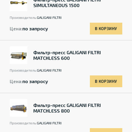
SIMULTANEOUS 1500
Производитель:
GALIGANI FILTRI
Цена:
по запросу
В КОРЗИНУ
Фильтр-пресс GALIGANI FILTRI
MATCHLESS 600
Производитель:
GALIGANI FILTRI
Цена:
по запросу
В КОРЗИНУ
Фильтр-пресс GALIGANI FILTRI
MATCHLESS 800
Производитель:
GALIGANI FILTRI