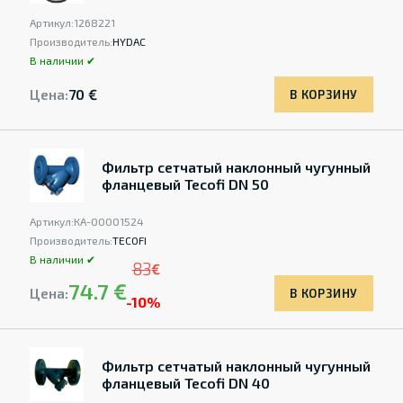
Артикул:
1268221
Производитель:
HYDAC
В наличии ✔
Цена:
70 €
В КОРЗИНУ
Фильтр сетчатый наклонный чугунный
фланцевый Tecofi DN 50
Артикул:
КА-00001524
Производитель:
TECOFI
В наличии ✔
83
€
74.7 €
Цена:
В КОРЗИНУ
-10%
Фильтр сетчатый наклонный чугунный
фланцевый Tecofi DN 40