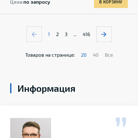
Цена:
по запросу
В КОРЗИНУ
1
2
3
...
416
Товаров на странице:
20
40
Все
Информация