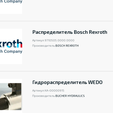
Распределитель Bosch Rexroth
Артикул:
9710505.0000.0000
Производитель:
BOSCH REXROTH
Гидрораспределитель WEDO
Артикул:
КА-00000915
Производитель:
BUCHER HYDRAULICS