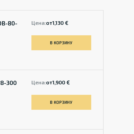
DB-80-
Цена:
от
1,130 €
В КОРЗИНУ
08-300
Цена:
от
1,900 €
В КОРЗИНУ