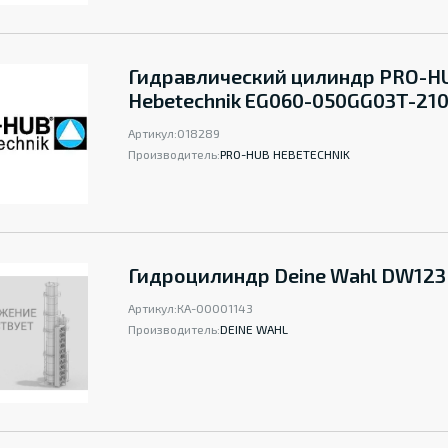
Гидравлический цилиндр PRO-H
Hebetechnik EG060-050GG03T-21
Артикул:
018289
Производитель:
PRO-HUB HEBETECHNIK
Гидроцилиндр Deine Wahl DW123
Артикул:
КА-00001143
Производитель:
DEINE WAHL