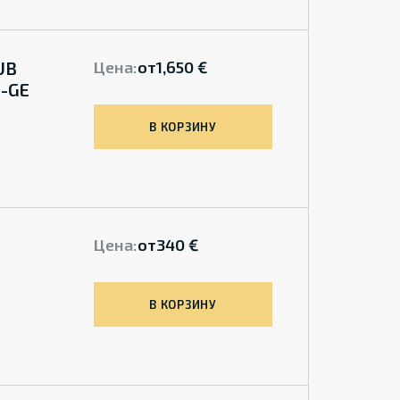
UB
Цена:
от
1,650 €
0-GE
В КОРЗИНУ
Цена:
от
340 €
В КОРЗИНУ