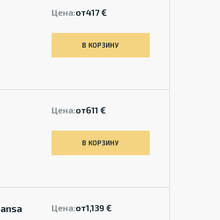
Цена:
от
417 €
В КОРЗИНУ
Цена:
от
611 €
В КОРЗИНУ
Hansa
Цена:
от
1,139 €