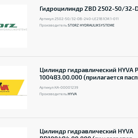
Гидроцилиндр ZBD 2502-50/32-
Артикул:
2502-50/32-DB-240-LE21B1CM.1-011
Производитель:
STORZ HYDRAULIKSYSTEME
Цилиндр гидравлический HYVA 
100483.00.000 (прилагается пасп
Артикул:
КА-00001239
Производитель:
HYVA
Цилиндр гидравлический HYVA