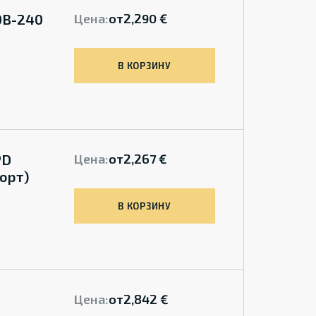
DB-240
Цена:
от
2,290 €
В КОРЗИНУ
РD
Цена:
от
2,267 €
орт)
В КОРЗИНУ
Цена:
от
2,842 €