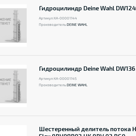
Гидроцилиндр Deine Wahl DW124
Артикул:
КА-00001144
Производитель:
DEINE WAHL
Гидроцилиндр Deine Wahl DW136
Артикул:
КА-00001145
Производитель:
DEINE WAHL
Шестеренный делитель потока 