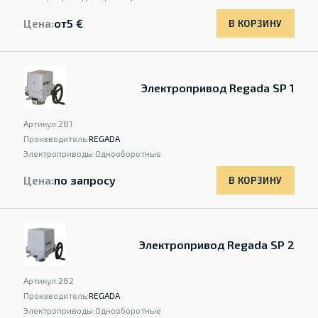
Цена:
от
5 €
В КОРЗИНУ
Электропривод Regada SP 1
Артикул:
281
Производитель:
REGADA
Электроприводы:
Однооборотные
Цена:
по запросу
В КОРЗИНУ
Электропривод Regada SP 2
Артикул:
282
Производитель:
REGADA
Электроприводы:
Однооборотные