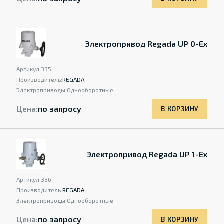
Электропривод Regada UP 0-Ex
Артикул:
335
Производитель:
REGADA
Электроприводы:
Однооборотные
Цена:
по запросу
В КОРЗИНУ
Электропривод Regada UP 1-Ex
Артикул:
336
Производитель:
REGADA
Электроприводы:
Однооборотные
Цена:
по запросу
В КОРЗИНУ