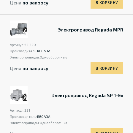
Цена:
по запросу
В КОРЗИНУ
Электропривод Regada MPR
Артикул:
52 220
Производитель:
REGADA
Электроприводы:
Однооборотные
Цена:
по запросу
В КОРЗИНУ
Электропривод Regada SP 1-Ex
Артикул:
291
Производитель:
REGADA
Электроприводы:
Однооборотные