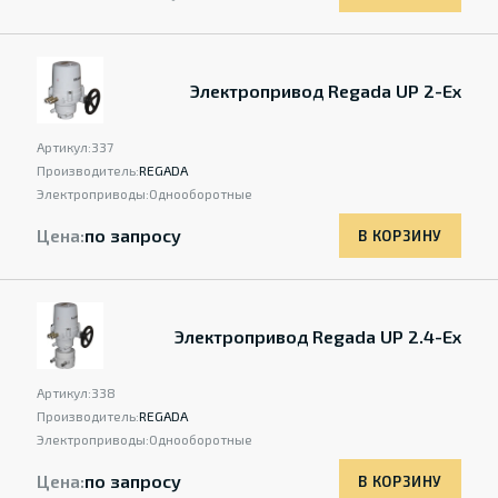
Электропривод Regada UP 2-Ex
Артикул:
337
Производитель:
REGADA
Электроприводы:
Однооборотные
Цена:
по запросу
В КОРЗИНУ
Электропривод Regada UP 2.4-Ex
Артикул:
338
Производитель:
REGADA
Электроприводы:
Однооборотные
Цена:
по запросу
В КОРЗИНУ