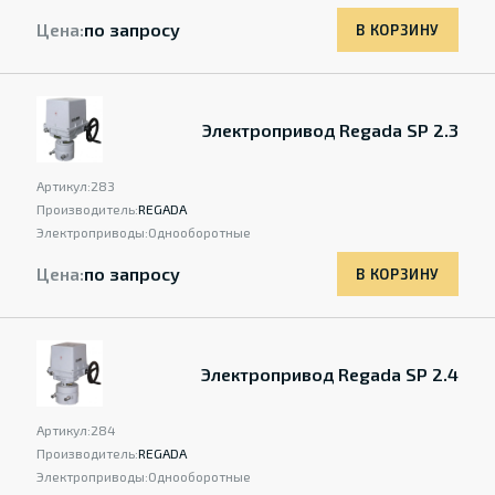
Цена:
по запросу
В КОРЗИНУ
Электропривод Regada SP 2.3
Артикул:
283
Производитель:
REGADA
Электроприводы:
Однооборотные
Цена:
по запросу
В КОРЗИНУ
Электропривод Regada SP 2.4
Артикул:
284
Производитель:
REGADA
Электроприводы:
Однооборотные