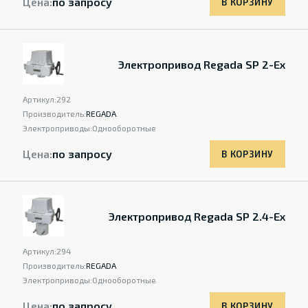
Цена:
по запросу
В КОРЗИНУ
Электропривод Regada SP 2-Ex
Артикул:
292
Производитель:
REGADA
Электроприводы:
Однооборотные
Цена:
по запросу
В КОРЗИНУ
Электропривод Regada SP 2.4-Ex
Артикул:
294
Производитель:
REGADA
Электроприводы:
Однооборотные
Цена:
по запросу
В КОРЗИНУ