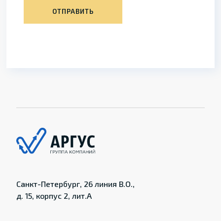
ОТПРАВИТЬ
Санкт-Петербург, 26 линия В.О.,
д. 15, корпус 2, лит.А