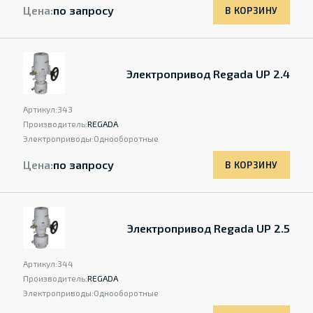
Цена:
по запросу
В КОРЗИНУ
Электропривод Regada UP 2.4
Артикул:
343
Производитель:
REGADA
Электроприводы:
Однооборотные
Цена:
по запросу
В КОРЗИНУ
Электропривод Regada UP 2.5
Артикул:
344
Производитель:
REGADA
Электроприводы:
Однооборотные