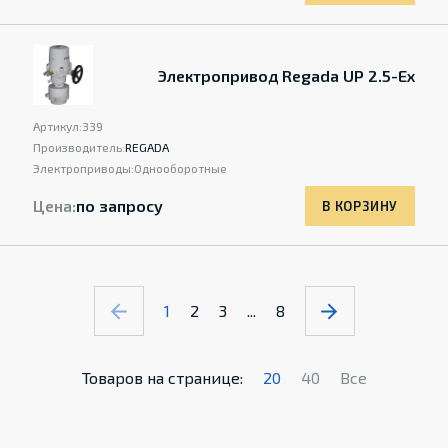
Электропривод Regada UP 2.5-Ex
Артикул:
339
Производитель:
REGADA
Электроприводы:
Однооборотные
Цена:
по запросу
В КОРЗИНУ
1
2
3
...
8
Товаров на странице:
20
40
Все