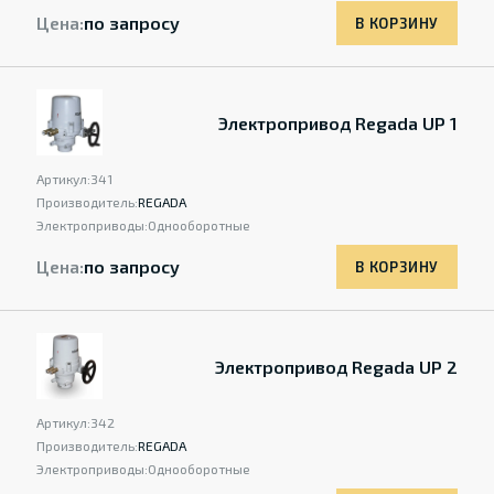
Цена:
по запросу
В КОРЗИНУ
Электропривод Regada UP 1
Артикул:
341
Производитель:
REGADA
Электроприводы:
Однооборотные
Цена:
по запросу
В КОРЗИНУ
Электропривод Regada UP 2
Артикул:
342
Производитель:
REGADA
Электроприводы:
Однооборотные