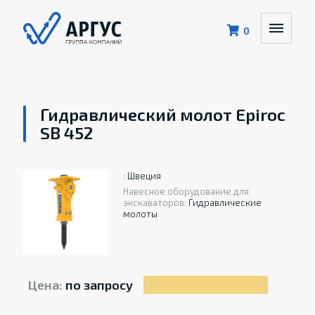
0
Гидравлический молот Epiroc
SB 452
:
Швеция
Навесное оборудование для
экскаваторов:
Гидравлические
молоты
Цена:
по запросу