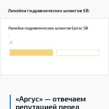
Линейка гидравлических шлангов SB:
Линейка гидравлических шлангов Epiroc SB
:
, €:
«Аргус» — отвечаем
репутацией перед