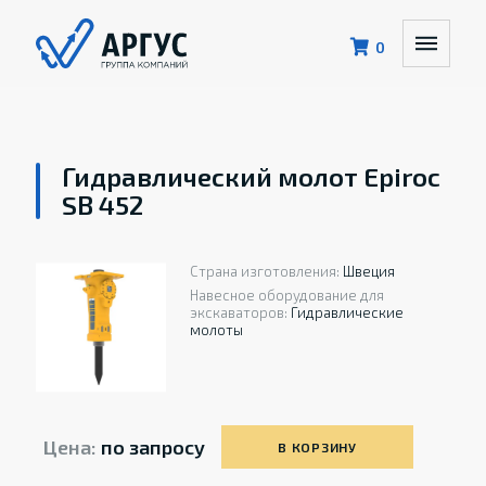
0
Гидравлический молот Epiroc
SB 452
Страна изготовления:
Швеция
Навесное оборудование для
экскаваторов:
Гидравлические
молоты
Цена:
по запросу
В КОРЗИНУ