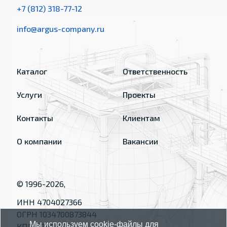
+7 (812) 318-77-12
info@argus-company.ru
Каталог
Ответственность
Услуги
Проекты
Контакты
Клиентам
О компании
Вакансии
© 1996-
2026
,
ИНН 4704027366
ОГРН 1034700873844
Мы используем cookie-файлы для
КПП 470401001