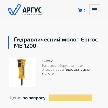
0
Гидравлический молот Epiroc
MB 1200
:
Швеция
Навесное оборудование для
экскаваторов:
Гидравлические
молоты
Цена:
по запросу