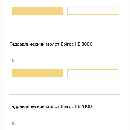
Гидравлический молот Epiroc HB 3600
:
, €:
Гидравлический молот Epiroc HB 4100
:
, €: