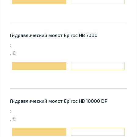
Гидравлический молот Epiroc HB 7000
:
, €:
Гидравлический молот Epiroc HB 10000 DP
:
, €: