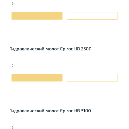
, €:
Гидравлический молот Epiroc HB 2500
:
, €:
Гидравлический молот Epiroc HB 3100
:
, €: