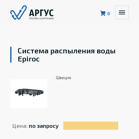
0
Система распыления воды
Epiroc
:
Швеция
Цена:
по запросу