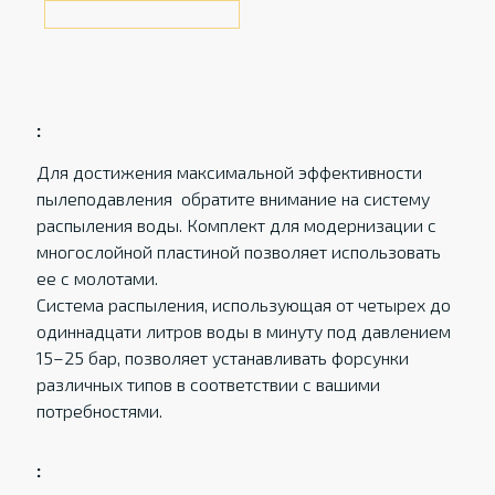
:
Для достижения максимальной эффективности
пылеподавления обратите внимание на систему
распыления воды. Комплект для модернизации с
многослойной пластиной позволяет использовать
ее с молотами.
Система распыления, использующая от четырех до
одиннадцати литров воды в минуту под давлением
15–25 бар, позволяет устанавливать форсунки
различных типов в соответствии с вашими
потребностями.
: