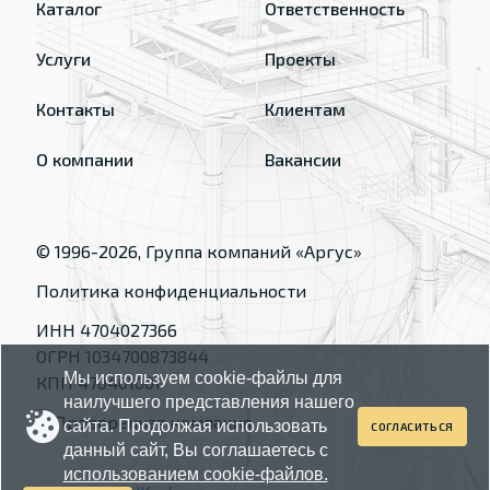
Каталог
Ответственность
Услуги
Проекты
Контакты
Клиентам
О компании
Вакансии
© 1996-
2026
, Группа компаний «Аргус»
Политика конфиденциальности
ИНН 4704027366
ОГРН 1034700873844
Мы используем cookie-файлы для
КПП 470401001
наилучшего представления нашего
сайта. Продолжая использовать
СОГЛАСИТЬСЯ
данный сайт, Вы соглашаетесь с
использованием cookie-файлов.