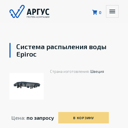
0
Система распыления воды
Epiroc
Страна изготовления:
Швеция
Цена:
по запросу
В КОРЗИНУ