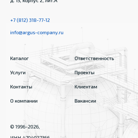
д. 15, корпус 2, лит.А
+7 (812) 318-77-12
info@argus-company.ru
Каталог
Ответственность
Услуги
Проекты
Контакты
Клиентам
О компании
Вакансии
© 1996-
2026
,
ИНН 4704027366