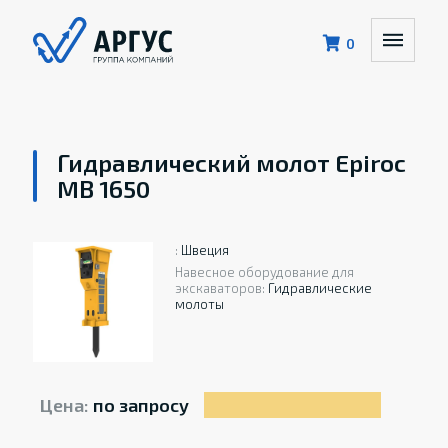
0
Гидравлический молот Epiroc
MB 1650
:
Швеция
Навесное оборудование для
экскаваторов:
Гидравлические
молоты
Цена:
по запросу