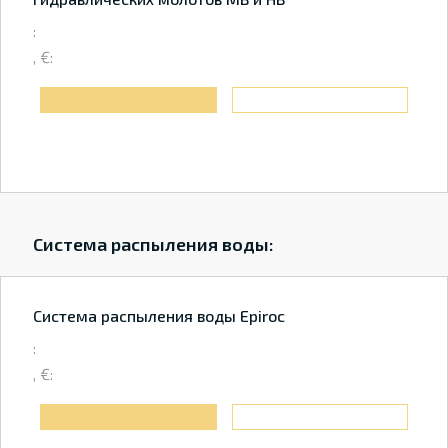
:
, €:
Система распыления воды:
Система распыления воды Epiroc
:
, €: