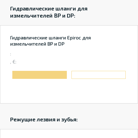
Гидравлические шланги для
измельчителей BP и DP:
Гидравлические шланги Epiroc для
измельчителей BP и DP
:
, €:
Режущие лезвия и зубья: