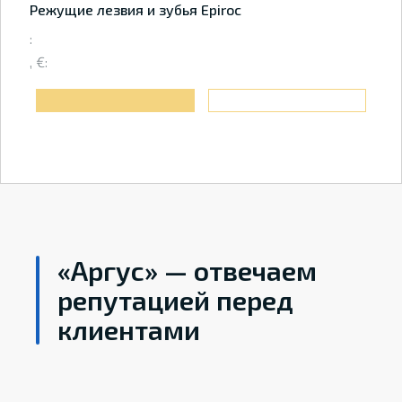
Режущие лезвия и зубья Epiroc
:
, €:
«Аргус» — отвечаем
репутацией перед
клиентами