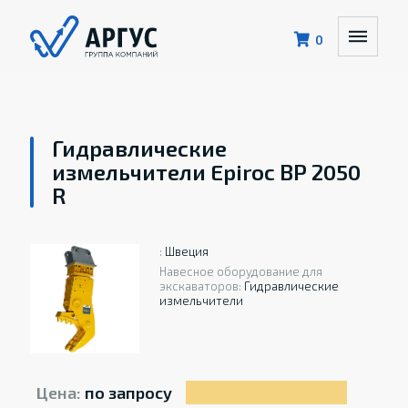
0
Гидравлические
измельчители Epiroc BP 2050
R
:
Швеция
Навесное оборудование для
экскаваторов:
Гидравлические
измельчители
Цена:
по запросу