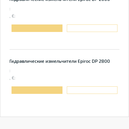
:
, €:
Гидравлические измельчители Epiroc DP 2800
:
, €: