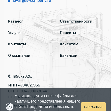
info@argus-company.ru
Каталог
Ответственность
Услуги
Проекты
Контакты
Клиентам
О компании
Вакансии
© 1996-
2026
,
ИНН 4704027366
ОГРН 1034700873844
Мы используем cookie-файлы для
КПП 470401001
наилучшего представления нашего
сайта. Продолжая использовать
СОГЛАСИТЬСЯ