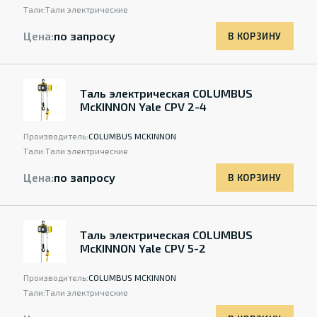
Тали:
Тали электрические
Цена:
по запросу
В КОРЗИНУ
Таль электрическая COLUMBUS
McKINNON Yale CPV 2-4
Производитель:
COLUMBUS MCKINNON
Тали:
Тали электрические
Цена:
по запросу
В КОРЗИНУ
Таль электрическая COLUMBUS
McKINNON Yale CPV 5-2
Производитель:
COLUMBUS MCKINNON
Тали:
Тали электрические