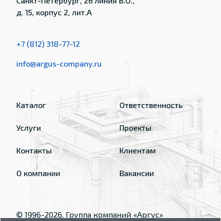
Санкт-Петербург, 26 линия В.О.,
д. 15, корпус 2, лит.А
+7 (812) 318-77-12
info@argus-company.ru
Каталог
Ответственность
Услуги
Проекты
Контакты
Клиентам
О компании
Вакансии
© 1996-
2026
, Группа компаний «Аргус»