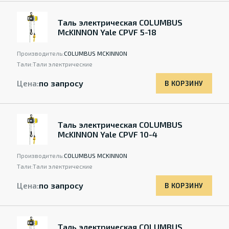
Таль электрическая COLUMBUS
McKINNON Yale CPVF 5-18
Производитель:
COLUMBUS MCKINNON
Тали:
Тали электрические
Цена:
по запросу
В КОРЗИНУ
Таль электрическая COLUMBUS
McKINNON Yale CPVF 10-4
Производитель:
COLUMBUS MCKINNON
Тали:
Тали электрические
Цена:
по запросу
В КОРЗИНУ
Таль электрическая COLUMBUS