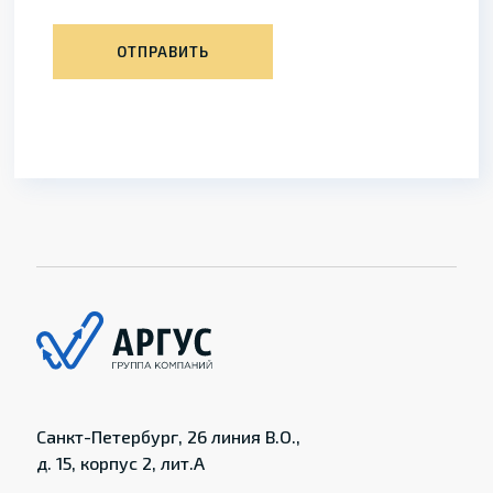
ОТПРАВИТЬ
Санкт-Петербург, 26 линия В.О.,
д. 15, корпус 2, лит.А