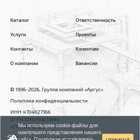
Каталог
Ответственность
Услуги
Проекты
Контакты
Клиентам
О компании
Вакансии
© 1996-
2026
, Группа компаний «Аргус»
Политика конфиденциальности
ИНН 4704027366
ОГРН 1034700873844
Мы используем cookie-файлы для
КПП 470401001
наилучшего представления нашего
сайта. Продолжая использовать
СОГЛАСИТЬСЯ