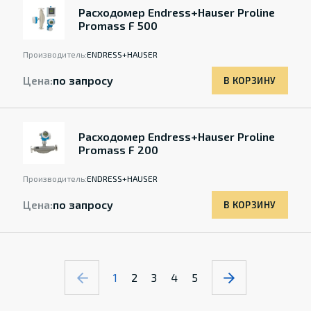
Расходомер Endress+Hauser Proline
Promass F 500
Производитель:
ENDRESS+HAUSER
Цена:
по запросу
В КОРЗИНУ
Расходомер Endress+Hauser Proline
Promass F 200
Производитель:
ENDRESS+HAUSER
Цена:
по запросу
В КОРЗИНУ
1
2
3
4
5