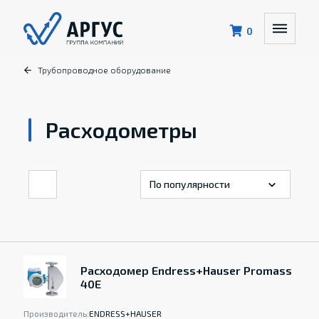
0
Трубопроводное оборудование
Расходометры
Расходомер Endress+Hauser Promass
40E
Производитель:
ENDRESS+HAUSER