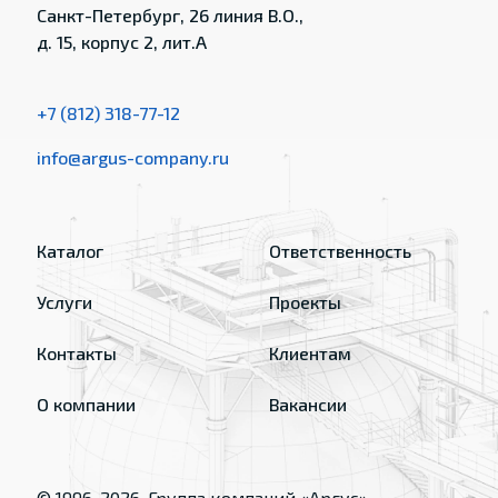
Санкт-Петербург, 26 линия В.О.,
д. 15, корпус 2, лит.А
+7 (812) 318-77-12
info@argus-company.ru
Каталог
Ответственность
Услуги
Проекты
Контакты
Клиентам
О компании
Вакансии
© 1996-
2026
, Группа компаний «Аргус»