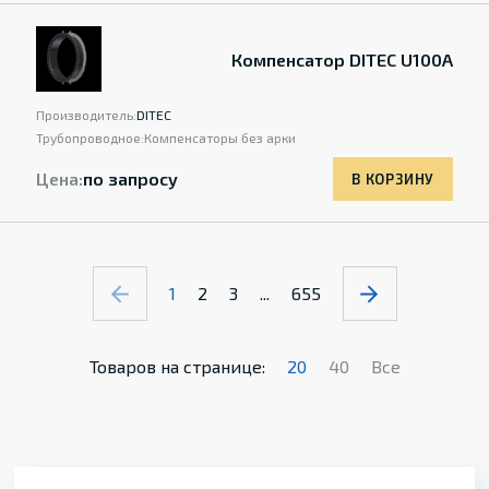
Компенсатор DITEC U100A
Производитель:
DITEC
Трубопроводное:
Компенсаторы без арки
Цена:
по запросу
В КОРЗИНУ
1
2
3
...
655
Товаров на странице:
20
40
Все