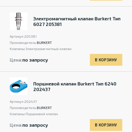
Электромагнитный клапан Burkert Тип
6027 205381
Артикул:
205381
Производитель:
BURKERT
Клапаны:
Электромагнитный клапан
Цена:
по запросу
В КОРЗИНУ
Поршневой клапан Burkert Тип 6240
202437
Артикул:
202437
Производитель:
BURKERT
Клапаны:
Поршневой клапан
Цена:
по запросу
В КОРЗИНУ