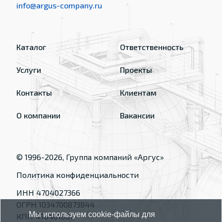
info@argus-company.ru
Каталог
Ответственность
Услуги
Проекты
Контакты
Клиентам
О компании
Вакансии
© 1996-
2026
, Группа компаний «Аргус»
Политика конфиденциальности
ИНН 4704027366
ОГРН 1034700873844
Мы используем cookie-файлы для
КПП 470401001