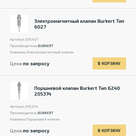
Электромагнитный клапан Burkert Тип
6027
Артикул:
205407
Производитель:
BURKERT
Клапаны:
Электромагнитный клапан
Цена:
по запросу
В КОРЗИНУ
Поршневой клапан Burkert Тип 6240
205374
Артикул:
205374
Производитель:
BURKERT
Клапаны:
Поршневой клапан
Цена:
по запросу
В КОРЗИНУ