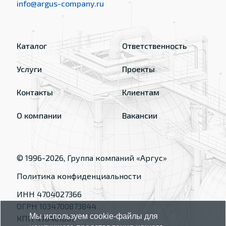
info@argus-company.ru
Каталог
Ответственность
Услуги
Проекты
Контакты
Клиентам
О компании
Вакансии
© 1996-
2026
, Группа компаний «Аргус»
Политика конфиденциальности
ИНН 4704027366
ОГРН 1034700873844
Мы используем cookie-файлы для
КПП 470401001