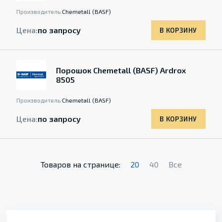
Производитель:
Chemetall (BASF)
Цена:
по запросу
В КОРЗИНУ
Порошок Chemetall (BASF) Ardrox
8505
Производитель:
Chemetall (BASF)
Цена:
по запросу
В КОРЗИНУ
Товаров на странице:
20
40
Все