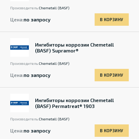
Производитель:
Chemetall (BASF)
Цена:
по запросу
В КОРЗИНУ
Ингибиторы коррозии Chemetall
(BASF) Supramor®
Производитель:
Chemetall (BASF)
Цена:
по запросу
В КОРЗИНУ
Ингибиторы коррозии Chemetall
(BASF) Permatreat® 1903
Производитель:
Chemetall (BASF)
Цена:
по запросу
В КОРЗИНУ