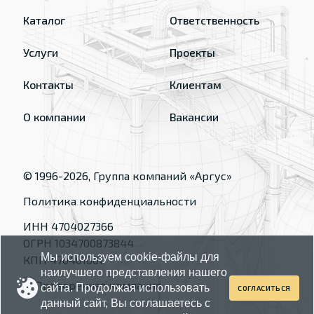
Каталог
Ответственность
Услуги
Проекты
Контакты
Клиентам
О компании
Вакансии
© 1996-
2026
, Группа компаний «Аргус»
Политика конфиденциальности
ИНН 4704027366
ОГРН 1034700873844
Мы используем cookie-файлы для
КПП 470401001
наилучшего представления нашего
сайта. Продолжая использовать
СОГЛАСИТЬСЯ
данный сайт, Вы соглашаетесь с