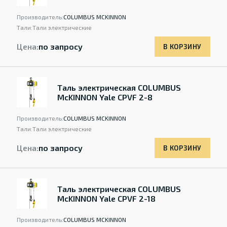
Производитель:
COLUMBUS MCKINNON
Тали:
Тали электрические
Цена:
по запросу
В КОРЗИНУ
Таль электрическая COLUMBUS
McKINNON Yale CPVF 2-8
Производитель:
COLUMBUS MCKINNON
Тали:
Тали электрические
Цена:
по запросу
В КОРЗИНУ
Таль электрическая COLUMBUS
McKINNON Yale CPVF 2-18
Производитель:
COLUMBUS MCKINNON