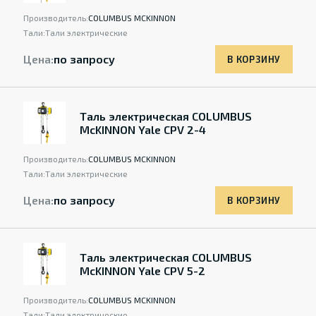
Производитель:
COLUMBUS MCKINNON
Тали:
Тали электрические
Цена:
по запросу
В КОРЗИНУ
Таль электрическая COLUMBUS
McKINNON Yale CPV 2-4
Производитель:
COLUMBUS MCKINNON
Тали:
Тали электрические
Цена:
по запросу
В КОРЗИНУ
Таль электрическая COLUMBUS
McKINNON Yale CPV 5-2
Производитель:
COLUMBUS MCKINNON
Тали:
Тали электрические