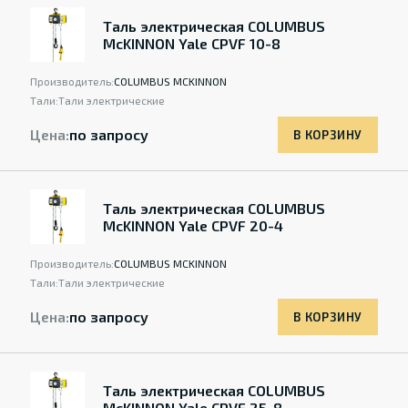
Таль электрическая COLUMBUS
McKINNON Yale CPVF 10-8
Производитель:
COLUMBUS MCKINNON
Тали:
Тали электрические
Цена:
по запросу
В КОРЗИНУ
Таль электрическая COLUMBUS
McKINNON Yale CPVF 20-4
Производитель:
COLUMBUS MCKINNON
Тали:
Тали электрические
Цена:
по запросу
В КОРЗИНУ
Таль электрическая COLUMBUS
McKINNON Yale CPVF 25-8