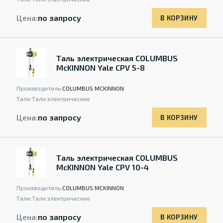
Цена:
по запросу
В КОРЗИНУ
Таль электрическая COLUMBUS
McKINNON Yale CPV 5-8
Производитель:
COLUMBUS MCKINNON
Тали:
Тали электрические
Цена:
по запросу
В КОРЗИНУ
Таль электрическая COLUMBUS
McKINNON Yale CPV 10-4
Производитель:
COLUMBUS MCKINNON
Тали:
Тали электрические
Цена:
по запросу
В КОРЗИНУ