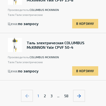
Производитель:
COLUMBUS MCKINNON
Тали:
Тали электрические
Цена:
по запросу
В КОРЗИНУ
Таль электрическая COLUMBUS
McKINNON Yale CPVF 50-4
Производитель:
COLUMBUS MCKINNON
Тали:
Тали электрические
Цена:
по запросу
В КОРЗИНУ
1
2
3
...
58