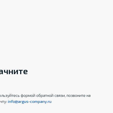
начните
льзуйтесь формой обратной связи, позвоните на
чту:
info@argus-company.ru