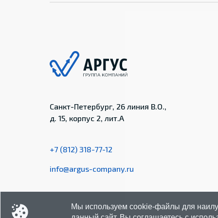
Санкт-Петербург, 26 линия В.О.,
д. 15, корпус 2, лит.А
+7 (812) 318-77-12
info@argus-company.ru
Мы используем cookie-файлы для наилу
данный сайт, Вы соглашаетесь с
исполь