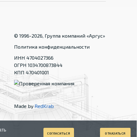
© 1996-
2026
, Группа компаний «Аргус»
Политика конфиденциальности
ИНН 4704027366
ОГРН 1034700873844
КПП 470401001
Made by
RedKrab
ать
СОГЛАСИТЬСЯ
ОТКАЗАТЬСЯ