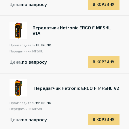
Цена:
по запросу
В КОРЗИНУ
Передатчик Hetronic ERGO F MFSHL
V1A
Производитель:
HETRONIC
Передатчики:
MFSHL
Цена:
по запросу
В КОРЗИНУ
Передатчик Hetronic ERGO F MFSHL V2
Производитель:
HETRONIC
Передатчики:
MFSHL
Цена:
по запросу
В КОРЗИНУ