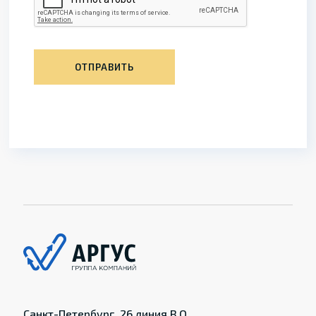
ОТПРАВИТЬ
Санкт-Петербург, 26 линия В.О.,