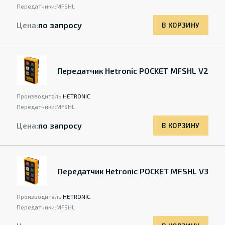
Передатчики:
MFSHL
Цена:
по запросу
В КОРЗИНУ
Передатчик Hetronic POCKET MFSHL V2
Производитель:
HETRONIC
Передатчики:
MFSHL
Цена:
по запросу
В КОРЗИНУ
Передатчик Hetronic POCKET MFSHL V3
Производитель:
HETRONIC
Передатчики:
MFSHL