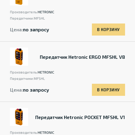
Производитель:
HETRONIC
Передатчики:
MFSHL
Цена:
по запросу
В КОРЗИНУ
Передатчик Hetronic ERGO MFSHL V8
Производитель:
HETRONIC
Передатчики:
MFSHL
Цена:
по запросу
В КОРЗИНУ
Передатчик Hetronic POCKET MFSHL V1
Производитель:
HETRONIC