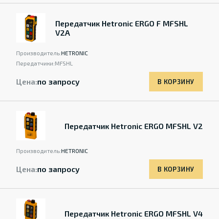
Передатчик Hetronic ERGO F MFSHL
V2A
Производитель:
HETRONIC
Передатчики:
MFSHL
Цена:
по запросу
В КОРЗИНУ
Передатчик Hetronic ERGO MFSHL V2
Производитель:
HETRONIC
Цена:
по запросу
В КОРЗИНУ
Передатчик Hetronic ERGO MFSHL V4