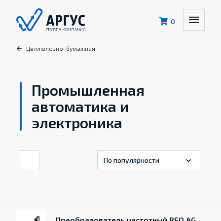
0
Целлюлозно-бумажная
Промышленная
автоматика и
электроника
Преобразователь частотный REO AG