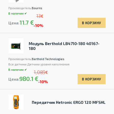
Производитель:
Bourns
В наличии ✔
13
€
11.7 €
Цена:
В КОРЗИНУ
-10%
Модуль Berthold LB4710-180 40167-
180
Производитель:
Berthold Technologies
Все датчики:
Датчики уровня наполнения
В наличии ✔
1,089
€
980.1 €
Цена:
В КОРЗИНУ
-10%
Передатчик Hetronic ERGO 120 MFSHL