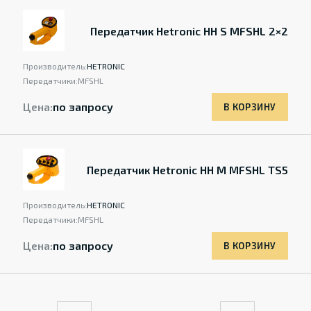
Передатчик Hetronic HH S MFSHL 2×2
Производитель:
HETRONIC
Передатчики:
MFSHL
Цена:
по запросу
В КОРЗИНУ
Передатчик Hetronic HH M MFSHL TS5
Производитель:
HETRONIC
Передатчики:
MFSHL
Цена:
по запросу
В КОРЗИНУ