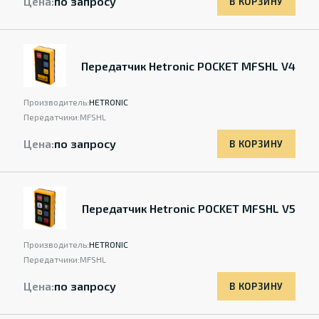
Цена:
по запросу
В КОРЗИНУ
Передатчик Hetronic POCKET MFSHL V4
Производитель:
HETRONIC
Передатчики:
MFSHL
Цена:
по запросу
В КОРЗИНУ
Передатчик Hetronic POCKET MFSHL V5
Производитель:
HETRONIC
Передатчики:
MFSHL
Цена:
по запросу
В КОРЗИНУ