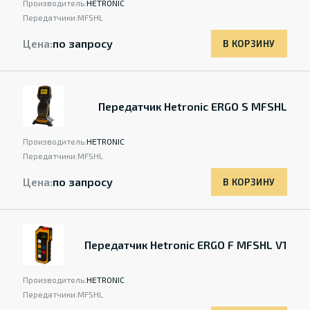
Производитель:
HETRONIC
Передатчики:
MFSHL
Цена:
по запросу
В КОРЗИНУ
Передатчик Hetronic ERGO S MFSHL
Производитель:
HETRONIC
Передатчики:
MFSHL
Цена:
по запросу
В КОРЗИНУ
Передатчик Hetronic ERGO F MFSHL V1
Производитель:
HETRONIC
Передатчики:
MFSHL