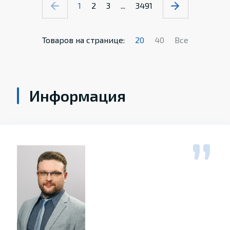
1
2
3
...
3491
Товаров на странице:
20
40
Все
Информация