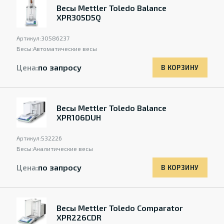
Весы Mettler Toledo Balance
XPR305D5Q
Артикул:
30586237
Весы:
Автоматические весы
Цена:
по запросу
В КОРЗИНУ
Весы Mettler Toledo Balance
XPR106DUH
Артикул:
532226
Весы:
Аналитические весы
Цена:
по запросу
В КОРЗИНУ
Весы Mettler Toledo Comparator
XPR226CDR