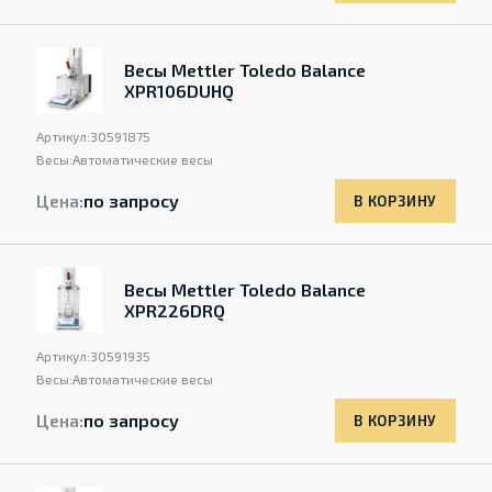
Весы Mettler Toledo Balance
XPR106DUHQ
Артикул:
30591875
Весы:
Автоматические весы
Цена:
по запросу
В КОРЗИНУ
Весы Mettler Toledo Balance
XPR226DRQ
Артикул:
30591935
Весы:
Автоматические весы
Цена:
по запросу
В КОРЗИНУ