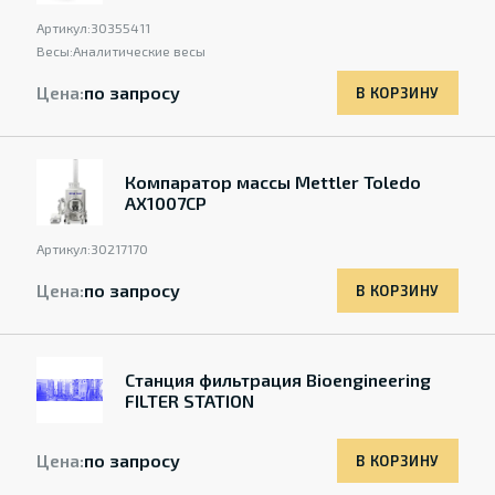
Артикул:
30355411
Весы:
Аналитические весы
Цена:
по запросу
В КОРЗИНУ
Компаратор массы Mettler Toledo
AX1007CP
Артикул:
30217170
Цена:
по запросу
В КОРЗИНУ
Станция фильтрация Bioengineering
FILTER STATION
Цена:
по запросу
В КОРЗИНУ