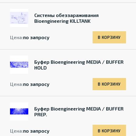
Системы обеззараживания
Bioengineering KILLTANK
Цена:
по запросу
В КОРЗИНУ
Буфер Bioengineering MEDIA / BUFFER
HOLD
Цена:
по запросу
В КОРЗИНУ
Буфер Bioengineering MEDIA / BUFFER
PREP.
Цена:
по запросу
В КОРЗИНУ