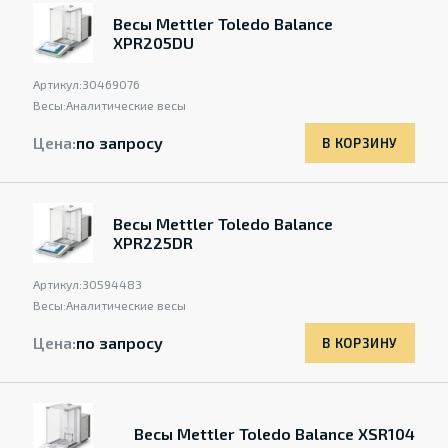
Весы Mettler Toledo Balance
XPR205DU
Артикул:
30469076
Весы:
Аналитические весы
Цена:
по запросу
В КОРЗИНУ
Весы Mettler Toledo Balance
XPR225DR
Артикул:
30594483
Весы:
Аналитические весы
Цена:
по запросу
В КОРЗИНУ
Весы Mettler Toledo Balance XSR104