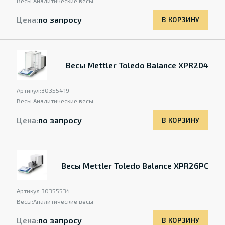
Весы:
Аналитические весы
Цена:
по запросу
В КОРЗИНУ
Весы Mettler Toledo Balance XPR204
Артикул:
30355419
Весы:
Аналитические весы
Цена:
по запросу
В КОРЗИНУ
Весы Mettler Toledo Balance XPR26PC
Артикул:
30355534
Весы:
Аналитические весы
Цена:
по запросу
В КОРЗИНУ