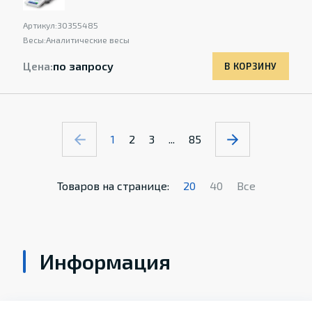
Артикул:
30355485
Весы:
Аналитические весы
Цена:
по запросу
В КОРЗИНУ
1
2
3
...
85
Товаров на странице:
20
40
Все
Информация