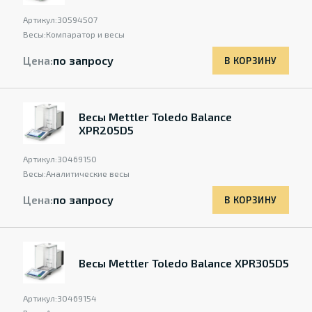
Артикул:
30594507
Весы:
Компаратор и весы
Цена:
по запросу
В КОРЗИНУ
Весы Mettler Toledo Balance
XPR205D5
Артикул:
30469150
Весы:
Аналитические весы
Цена:
по запросу
В КОРЗИНУ
Весы Mettler Toledo Balance XPR305D5
Артикул:
30469154