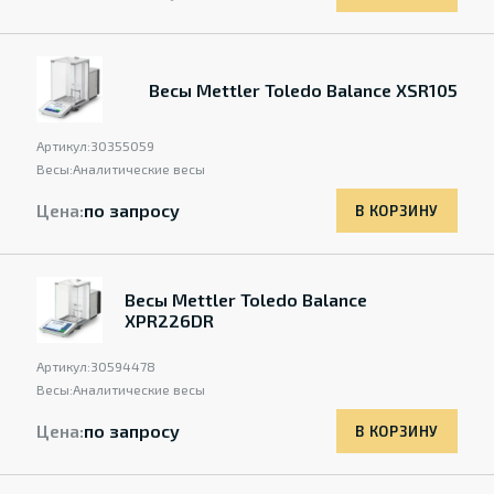
Весы Mettler Toledo Balance XSR105
Артикул:
30355059
Весы:
Аналитические весы
Цена:
по запросу
В КОРЗИНУ
Весы Mettler Toledo Balance
XPR226DR
Артикул:
30594478
Весы:
Аналитические весы
Цена:
по запросу
В КОРЗИНУ