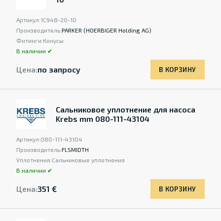
Артикул:
1C948-20-10
Производитель:
PARKER (HOERBIGER Holding AG)
Фитинги:
Конусы
В наличии ✔
Цена:
по запросу
В КОРЗИНУ
Сальниковое уплотнение для насоса
Krebs mm 080-111-43104
Артикул:
080-111-43104
Производитель:
FLSMIDTH
Уплотнения:
Сальниковые уплотнения
В наличии ✔
Цена:
351 €
В КОРЗИНУ