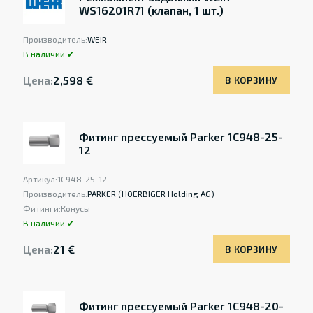
WS16201R71 (клапан, 1 шт.)
Производитель:
WEIR
В наличии ✔
Цена:
2,598 €
В КОРЗИНУ
Фитинг прессуемый Parker 1C948-25-
12
Артикул:
1C948-25-12
Производитель:
PARKER (HOERBIGER Holding AG)
Фитинги:
Конусы
В наличии ✔
Цена:
21 €
В КОРЗИНУ
Фитинг прессуемый Parker 1C948-20-