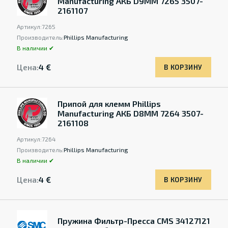
Manufacturing АКБ D9MM 7265 3507-
2161107
Артикул:
7265
Производитель:
Phillips Manufacturing
В наличии ✔
Цена:
4 €
В КОРЗИНУ
Припой для клемм Phillips
Manufacturing АКБ D8MM 7264 3507-
2161108
Артикул:
7264
Производитель:
Phillips Manufacturing
В наличии ✔
Цена:
4 €
В КОРЗИНУ
Пружина Фильтр-Пресса CMS 34127121