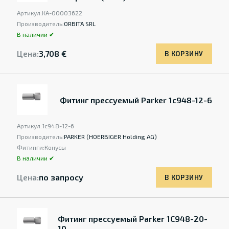
Артикул:
КА-00003622
Производитель:
ORBITA SRL
В наличии ✔
Цена:
3,708 €
В КОРЗИНУ
Фитинг прессуемый Parker 1c948-12-6
Артикул:
1c948-12-6
Производитель:
PARKER (HOERBIGER Holding AG)
Фитинги:
Конусы
В наличии ✔
Цена:
по запросу
В КОРЗИНУ
Фитинг прессуемый Parker 1C948-20-
10