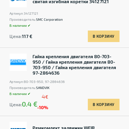
свитая изгибная коретки 34127121
Артикул:
34127121
Производитель:
SMC Corporation
В наличии ✔
Цена:
117 €
В КОРЗИНУ
Гайка крепления двигателя 80-703-
950 / Гайка крепления двигателя 80-
703-950 / Гайка крепления двигателя
97-2864636
Артикул:
80-703-950, 97-2864636
Производитель:
SANDVIK
В наличии ✔
4
€
0.4 €
Цена:
В КОРЗИНУ
-10%
Ремкомлект задвижки WEIR