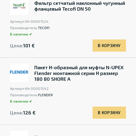
Фильтр сетчатый наклонный чугунный
фланцевый Tecofi DN 50
Артикул:
КА-00001524
Производитель:
TECOFI
В наличии ✔
Цена:
101 €
В КОРЗИНУ
Пакет Н-образный для муфты N-UPEX
Flender монтажной серии Н размер
180 80 SHORE A
Артикул:
КА-00001542
Производитель:
FLENDER
В наличии ✔
Цена:
126 €
В КОРЗИНУ