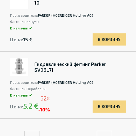
10
Производитель:
PARKER (HOERBIGER Holding AG)
Фитинги:
Конусы
В наличии ✔
Цена:
15 €
В КОРЗИНУ
Гидравлический фитинг Parker
SV06L71
Производитель:
PARKER (HOERBIGER Holding AG)
Фитинги:
Переборки
В наличии ✔
52
€
5.2 €
Цена:
В КОРЗИНУ
-10%