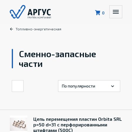
0
Топливно-энергетическая
Сменно-запасные
части
Цепь перемещения пластин Orbita SRL
p=50 d=31 с перфорированными
штифтами (500C)