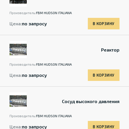
Производитель:
FBM HUDSON ITALIANA
Цена:
по запросу
В КОРЗИНУ
Реактор
Производитель:
FBM HUDSON ITALIANA
Цена:
по запросу
В КОРЗИНУ
Сосуд высокого давления
Производитель:
FBM HUDSON ITALIANA
Цена:
по запросу
В КОРЗИНУ