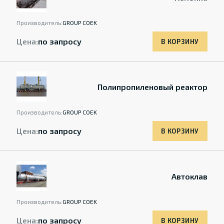
Производитель:
GROUP COEK
Цена:
по запросу
В КОРЗИНУ
Полипропиленовый реактор
Производитель:
GROUP COEK
Цена:
по запросу
В КОРЗИНУ
Автоклав
Производитель:
GROUP COEK
Цена:
по запросу
В КОРЗИНУ