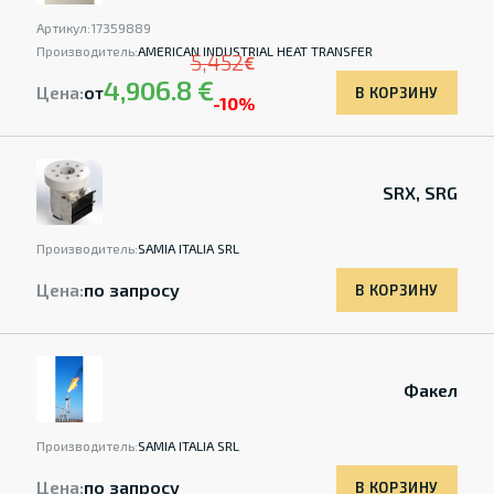
Артикул:
17359889
Производитель:
AMERICAN INDUSTRIAL HEAT TRANSFER
5,452
€
4,906.8 €
Цена:
от
В КОРЗИНУ
-10%
SRX, SRG
Производитель:
SAMIA ITALIA SRL
Цена:
по запросу
В КОРЗИНУ
Факел
Производитель:
SAMIA ITALIA SRL
Цена:
по запросу
В КОРЗИНУ