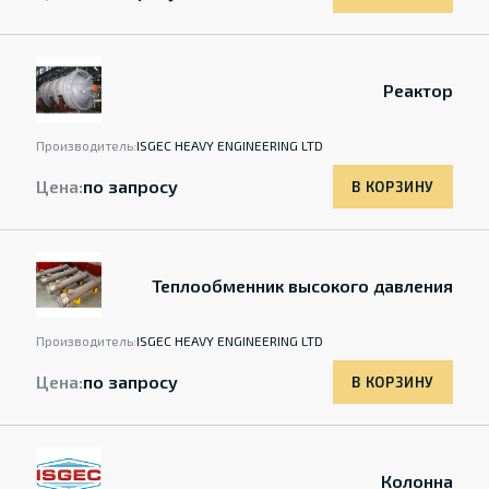
Реактор
Производитель:
ISGEC HEAVY ENGINEERING LTD
Цена:
по запросу
В КОРЗИНУ
Теплообменник высокого давления
Производитель:
ISGEC HEAVY ENGINEERING LTD
Цена:
по запросу
В КОРЗИНУ
Колонна