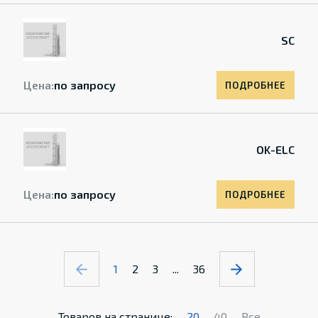
SC
Цена:
по запросу
ПОДРОБНЕЕ
OK-ELC
Цена:
по запросу
ПОДРОБНЕЕ
1
2
3
...
36
Товаров на странице:
20
40
Все