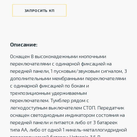
ЗАПРОСИТЬ КП
Описание:
Оснащен 8 высоконадежными кнопочными
переключателями с одинарной фиксацией на
передней панели, 1 пусковым/звуковым сигналом, 3
дополнительными мембранными переключателями
с одинарной фиксацией по бокам и
трехпозиционным удерживаемым
переключателем. Тумблер рядом с
легкодоступным выключателем СТОП. Передатчик
оснащен светодиодным индикатором состояния на
передней панели и питается либо от 3 батареек
типа АА, либо от одной 1 никель-металлогидридной
перезаряжаемой батареи Hetronic 3,6 В