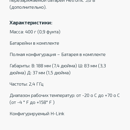
(дополнительно).
Характеристики:
Масса: 400 г (0,9 фунта)
Батарейки в комплекте
Полная конфигурация – Батарея в комплекте
Габариты: В: 188 мм (7,4 дюйма) Ш: 83 мм (3,3
дюйма) Д: 37 мм (1,5 дюйма)
Частоты: 2,4 ГГц
Диапазон рабочих температур: от -20 о С до +70 о С
(от -4 ° F до +158° F )
Конфигурируемый H-Link