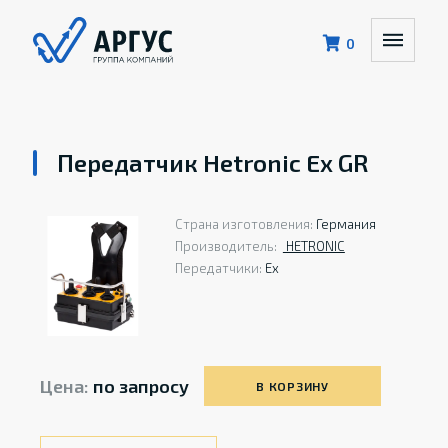
0
Передатчик Hetronic Ex GR
Страна изготовления:
Германия
Производитель:
HETRONIС
Передатчики:
Ex
Цена:
по запросу
В КОРЗИНУ