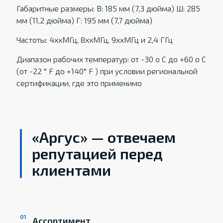
Габаритные размеры: В: 185 мм (7,3 дюйма) Ш: 285
мм (11,2 дюйма) Г: 195 мм (7,7 дюйма)
Частоты: 4xxМГц, 8xxМГц, 9xxМГц и 2,4 ГГц
Диапазон рабочих температур: от -30 о С до +60 о С
(от -22 ° F до +140° F ) при условии региональной
сертификации, где это применимо
«Аргус» — отвечаем
репутацией перед
клиентами
Ассортимент