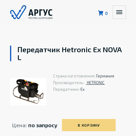
0
Передатчик Hetronic Ex NOVA
L
Страна изготовления:
Германия
Производитель:
HETRONIС
Передатчики:
Ex
Цена:
по запросу
В КОРЗИНУ