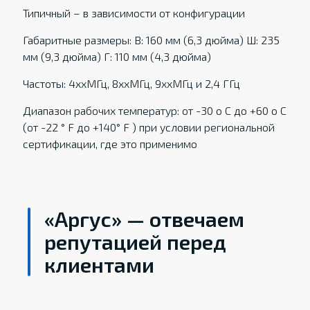
Типичный – в зависимости от конфигурации
Габаритные размеры: В: 160 мм (6,3 дюйма) Ш: 235
мм (9,3 дюйма) Г: 110 мм (4,3 дюйма)
Частоты: 4xxМГц, 8xxМГц, 9xxМГц и 2,4 ГГц
Диапазон рабочих температур: от -30 о С до +60 о С
(от -22 ° F до +140° F ) при условии региональной
сертификации, где это применимо
«Аргус» — отвечаем
репутацией перед
клиентами