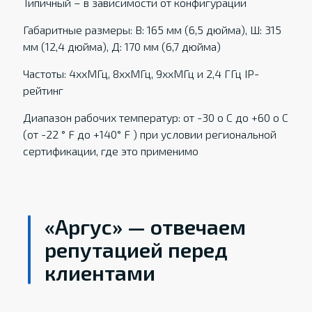
Типичный – в зависимости от конфигурации
Габаритные размеры: В: 165 мм (6,5 дюйма), Ш: 315
мм (12,4 дюйма), Д: 170 мм (6,7 дюйма)
Частоты: 4xxМГц, 8xxМГц, 9xxМГц и 2,4 ГГц IP-
рейтинг
Диапазон рабочих температур: от -30 о С до +60 о С
(от -22 ° F до +140° F ) при условии региональной
сертификации, где это применимо
«Аргус» — отвечаем
репутацией перед
клиентами