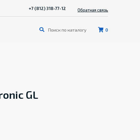
+7 (812) 318-77-12
Обратная связь
0
onic GL