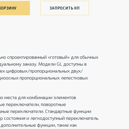
КОРЗИНУ
ЗАПРОСИТЬ КП
льно спроектированный «готовый» для обычных
уальному заказу. Модели GL доступны в
трех цифровых/пропорциональных двух/
дноосных пропорциональных лепестковых
но места для комбинации элементов
ные переключатели, поворотные
шные переключатели. Стандартные функции
р состояния и легкодоступный переключатель
 дополнительные функции, такие как