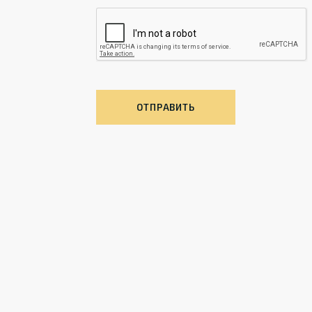
ОТПРАВИТЬ