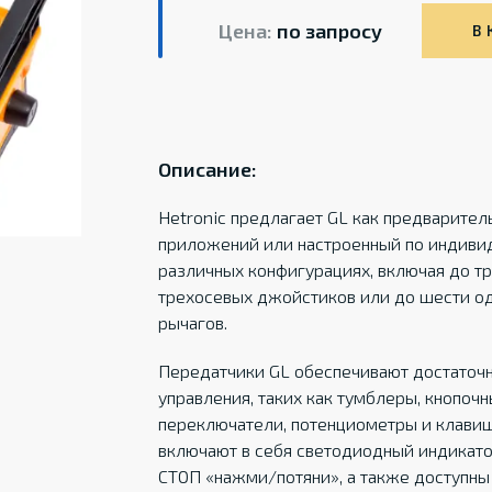
Цена:
по запросу
В 
Описание:
Hetronic предлагает GL как предварите
приложений или настроенный по индивид
различных конфигурациях, включая до 
трехосевых джойстиков или до шести о
рычагов.
Передатчики GL обеспечивают достаточ
управления, таких как тумблеры, кнопоч
переключатели, потенциометры и клави
включают в себя светодиодный индикато
СТОП «нажми/потяни», а также доступны