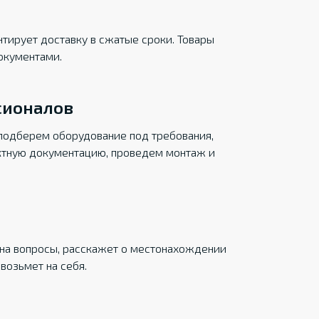
тирует доставку в сжатые сроки. Товары
окументами.
сионалов
подберем оборудование под требования,
ктную документацию, проведем монтаж и
на вопросы, расскажет о местонахождении
возьмет на себя.