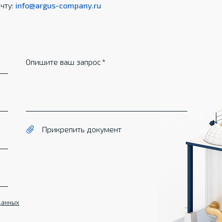
чту:
info@argus-company.ru
Опишите ваш запрос
Прикрепить документ
данных