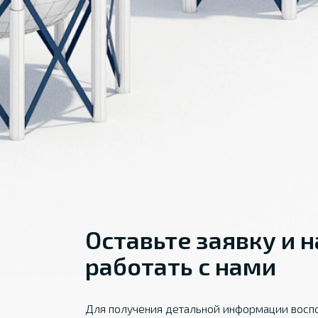
Оставьте заявку и 
работать с нами
Для получения детальной информации воспо