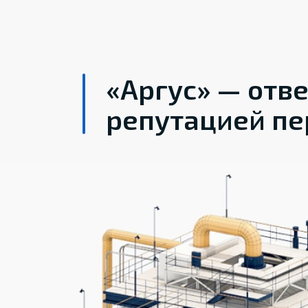
«Аргус» — отв
репутацией пе