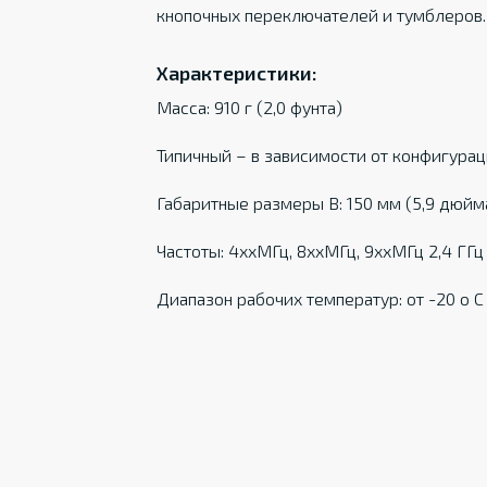
кнопочных переключателей и тумблеров.
Характеристики:
Масса: 910 г (2,0 фунта)
Типичный – в зависимости от конфигура
Габаритные размеры В: 150 мм (5,9 дюйма)
Частоты: 4ххМГц, 8ххМГц, 9ххМГц 2,4 ГГ
Диапазон рабочих температур: от -20 о С д