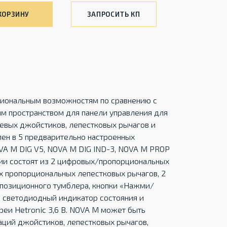
КОРЗИНУ
ЗАПРОСИТЬ КП
циональным возможностям по сравнению с
м пространством для панели управления для
евых джойстиков, лепестковых рычагов и
ен в 5 предварительно настроенных
VA M DIG V5, NOVA M DIG IND-3, NOVA M PROP
ии состоят из 2 цифровых/пропорциональных
 пропорциональных лепестковых рычагов, 2
-позиционного тумблера, кнопки «Нажми/
, светодиодный индикатор состояния и
реи Hetronic 3,6 В. NOVA M может быть
ций джойстиков, лепестковых рычагов,