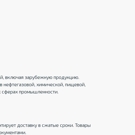
ций, включая зарубежную продукцию.
в нефтегазовой, химической, пищевой,
х сферах промышленности.
тирует доставку в сжатые сроки. Товары
окументами.