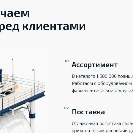
ечаем
ред клиентами
Ассортимент
В каталоге 1 500 000 пози
Работаем с оборудованием 
фармацевтической и други
Поставка
Отлаженная логистика гаран
приходят с таможенными д