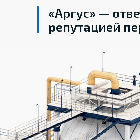
«Аргус» — отв
репутацией пе