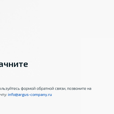
начните
льзуйтесь формой обратной связи, позвоните на
чту:
info@argus-company.ru