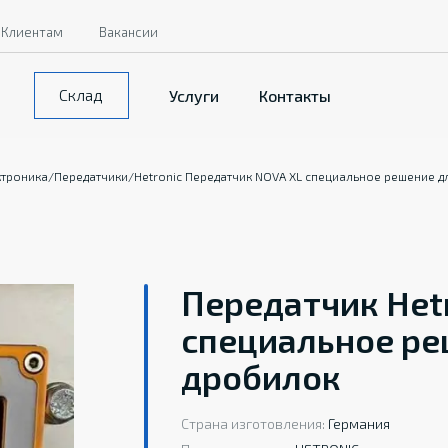
Клиентам
Вакансии
Склад
Услуги
Контакты
ктроника
/
Передатчики
/
Hetronic Передатчик NOVA XL специальное решение 
Передатчик Het
специальное ре
дробилок
Страна изготовления:
Германия