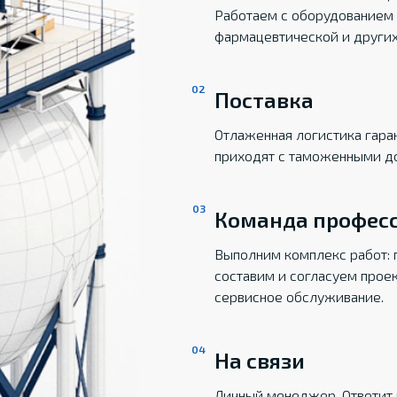
Работаем с оборудованием 
фармацевтической и други
Поставка
Отлаженная логистика гаран
приходят с таможенными д
Команда профес
Выполним комплекс работ: 
составим и согласуем прое
сервисное обслуживание.
На связи
Личный менеджер. Ответит 