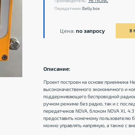
Производитель:
HETRONIС
Передатчики:
Belly box
Цена:
по запросу
В 
Описание:
Проект построен на основе приемника Het
высококачественного экономичного и ко
поддерживающего беспроводной радиоин
ручном режиме без радио, так и с после
передатчиков NOVA, блоком NOVA XL 4.3
предоставить конечному пользователю 
можно управлять напрямую, а также с вн