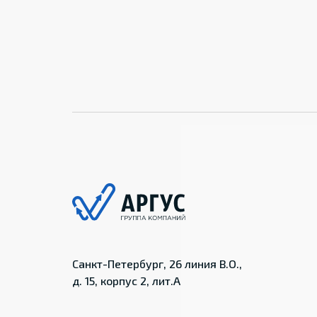
Санкт-Петербург, 26 линия В.О.,
д. 15, корпус 2, лит.А