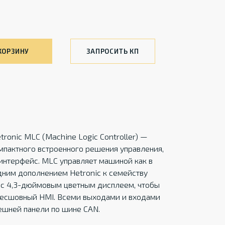
КОРЗИНУ
ЗАПРОСИТЬ КП
ronic MLC (Machine Logic Controller) —
мпактного встроенного решения управления,
терфейс. MLC управляет машиной как в
дним дополнением Hetronic к семейству
 с 4,3-дюймовым цветным дисплеем, чтобы
бесшовный HMI. Всеми выходами и входами
ешней панели по шине CAN.