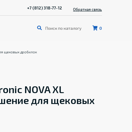
+7 (812) 318-77-12
Обратная связь
0
для щековых дробилок
ronic NOVA XL
шение для щековых