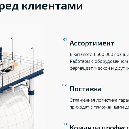
ред клиентами
Ассортимент
В каталоге 1 500 000 пози
Работаем с оборудованием 
фармацевтической и други
Поставка
Отлаженная логистика гаран
приходят с таможенными д
Команда профес