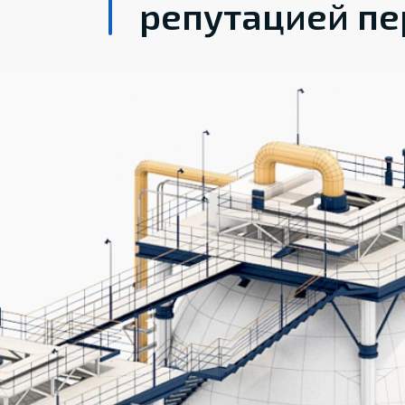
репутацией пе