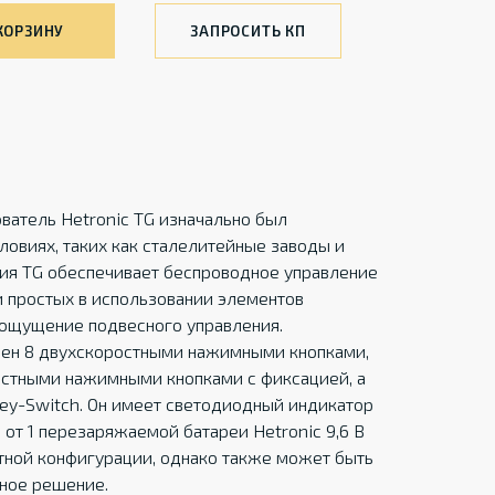
КОРЗИНУ
ЗАПРОСИТЬ КП
ватель Hetronic TG изначально был
ловиях, таких как сталелитейные заводы и
ия TG обеспечивает беспроводное управление
 простых в использовании элементов
 ощущение подвесного управления.
щен 8 двухскоростными нажимными кнопками,
стными нажимными кнопками с фиксацией, а
ey-Switch. Он имеет светодиодный индикатор
 от 1 перезаряжаемой батареи Hetronic 9,6 В
ртной конфигурации, однако также может быть
ное решение.