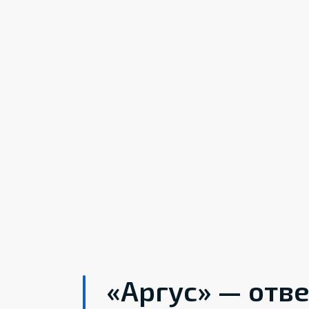
«Аргус» — отв