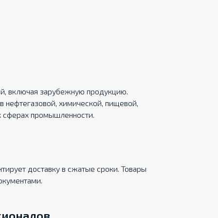
ций, включая зарубежную продукцию.
в нефтегазовой, химической, пищевой,
х сферах промышленности.
тирует доставку в сжатые сроки. Товары
окументами.
сионалов