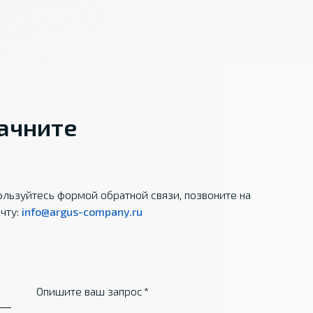
начните
льзуйтесь формой обратной связи, позвоните на
чту:
info@argus-company.ru
Опишите ваш запрос