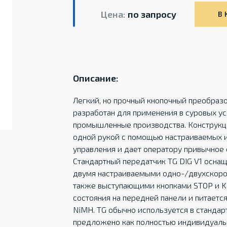
Цена:
по запросу
В 
Описание:
Легкий, но прочный кнопочный преобразо
разработан для применения в суровых ус
промышленные производства. Конструкц
одной рукой с помощью настраиваемых и
управления и дает оператору привычное
Стандартный передатчик TG DIG V1 осна
двумя настраиваемыми одно-/двухскоро
также выступающими кнопками STOP и K
состояния на передней панели и питается
NiMH. TG обычно используется в станда
предложено как полностью индивидуаль