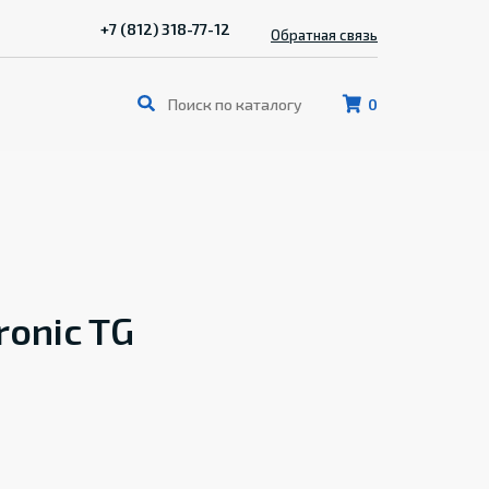
+7 (812) 318-77-12
Обратная связь
0
onic TG