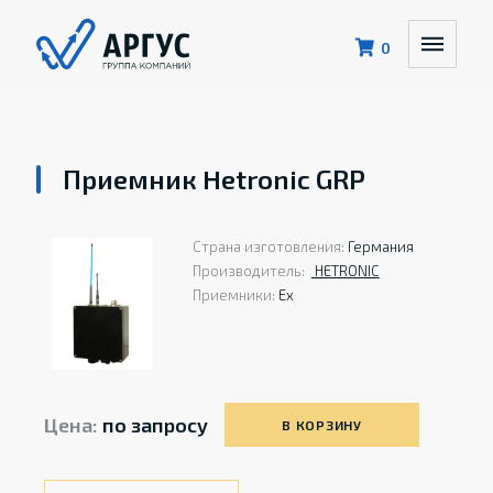
0
Приемник Hetronic GRP
Страна изготовления:
Германия
Производитель:
HETRONIС
Приемники:
Ex
Цена:
по запросу
В КОРЗИНУ