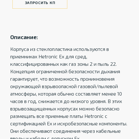
ЗАПРОСИТЬ КП
Описание:
Корпуса из стеклопластика используются в
приемниках Hetronic Ex для сред,
классифицированных как газ зоны 2 и пыль 22.
Концепция ограниченной безопасности дыхания
гарантирует, что возможность проникновения
окружающей взрывоопасной газовой/пылевой
атмосферы, которая обычно составляет менее 10
часов в год, снижается до низкого уровня. В этих
взрывозащищенных корпусах можно безопасно
размещать все приемные платы Hetronic с
сертификацией Ex и искробезопасные компоненты.
Они обеспечивают соединения через кабельные
вводы и кабели с допуском Ex.