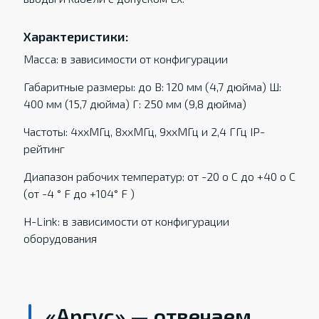
Характеристики:
Масса: в зависимости от конфигурации
Габаритные размеры: до В: 120 мм (4,7 дюйма) Ш:
400 мм (15,7 дюйма) Г: 250 мм (9,8 дюйма)
Частоты: 4xxМГц, 8xxМГц, 9xxМГц и 2,4 ГГц IP-
рейтинг
Диапазон рабочих температур: от -20 о С до +40 о С
(от -4 ° F до +104° F )
H-Link: в зависимости от конфигурации
оборудования
«Аргус» — отвечаем