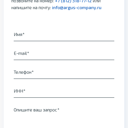
позвоните на номер:
+7 (812) 318-77-12
или
напишите на почту:
info@argus-company.ru
Имя
E-mail
Телефон
ИНН
Опишите ваш запрос