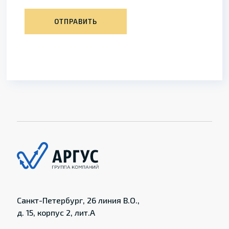
ОТПРАВИТЬ
Санкт-Петербург, 26 линия В.О.,
д. 15, корпус 2, лит.А