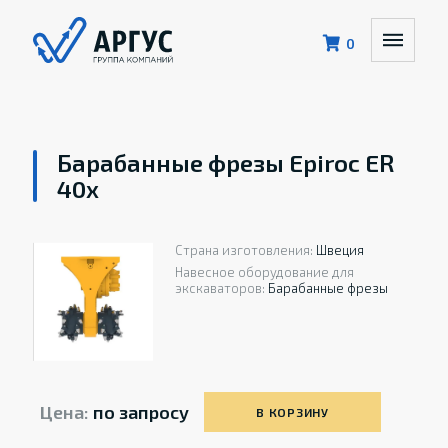
0
Барабанные фрезы Epiroc ER
40x
Страна изготовления:
Швеция
Навесное оборудование для
экскаваторов:
Барабанные фрезы
Цена:
по запросу
В КОРЗИНУ