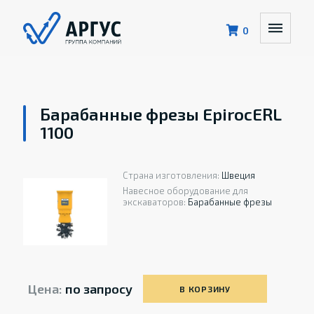
0
Барабанные фрезы EpirocERL
1100
Страна изготовления:
Швеция
Навесное оборудование для
экскаваторов:
Барабанные фрезы
Цена:
по запросу
В КОРЗИНУ