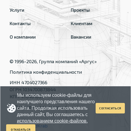
Услуги
Проекты
Контакты
Клиентам
О компании
Вакансии
© 1996-
2026
, Группа компаний «Аргус»
Политика конфиденциальности
ИНН 4704027366
ОГРН 1034700873844
Мы используем cookie-файлы для
КПП 470401001
наилучшего представления нашего
сайта. Продолжая использовать
СОГЛАСИТЬСЯ
данный сайт, Вы соглашаетесь с
использованием cookie-файлов.
Made by
RedKrab
ОТКАЗАТЬСЯ