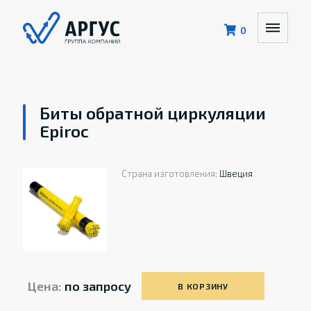
0
Биты обратной циркуляции
Epiroc
Страна изготовления:
Швеция
Цена:
по запросу
В КОРЗИНУ